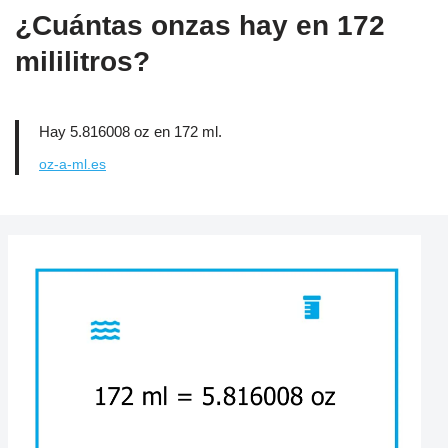
¿Cuántas onzas hay en 172
mililitros?
Hay 5.816008 oz en 172 ml.
oz-a-ml.es