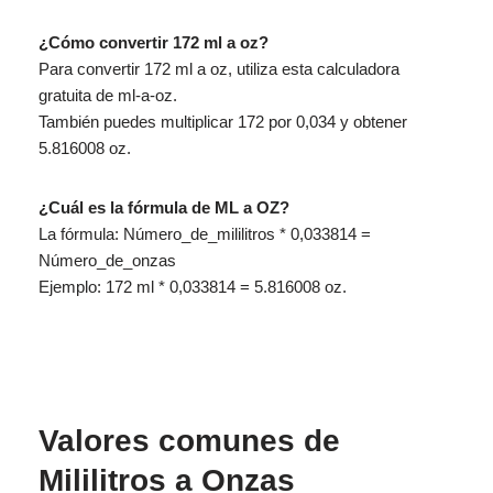
¿Cómo convertir 172 ml a oz?
Para convertir 172 ml a oz, utiliza esta calculadora
gratuita de ml-a-oz.
También puedes multiplicar 172 por 0,034 y obtener
5.816008 oz.
¿Cuál es la fórmula de ML a OZ?
La fórmula: Número_de_mililitros * 0,033814 =
Número_de_onzas
Ejemplo: 172 ml * 0,033814 = 5.816008 oz.
Valores comunes de
Mililitros a Onzas