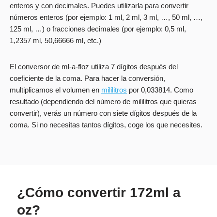
enteros y con decimales. Puedes utilizarla para convertir
números enteros (por ejemplo: 1 ml, 2 ml, 3 ml, …, 50 ml, …,
125 ml, …) o fracciones decimales (por ejemplo: 0,5 ml,
1,2357 ml, 50,66666 ml, etc.)
El conversor de ml-a-floz utiliza 7 dígitos después del
coeficiente de la coma. Para hacer la conversión,
multiplicamos el volumen en
mililitros
por 0,033814. Como
resultado (dependiendo del número de mililitros que quieras
convertir), verás un número con siete dígitos después de la
coma. Si no necesitas tantos dígitos, coge los que necesites.
¿Cómo convertir 172ml a
oz?