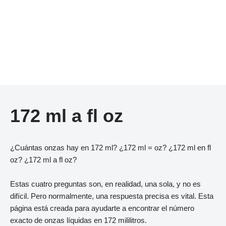
172 ml a fl oz
¿Cuántas onzas hay en 172 ml? ¿172 ml = oz? ¿172 ml en fl
oz? ¿172 ml a fl oz?
Estas cuatro preguntas son, en realidad, una sola, y no es
difícil. Pero normalmente, una respuesta precisa es vital. Esta
página está creada para ayudarte a encontrar el número
exacto de onzas líquidas en 172 mililitros.