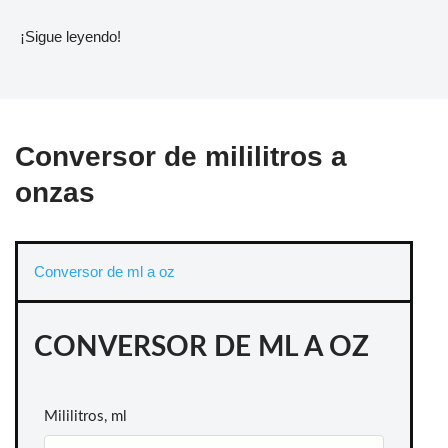
¡Sigue leyendo!
Conversor de mililitros a
onzas
Conversor de ml a oz
CONVERSOR DE ML A OZ
Mililitros, ml