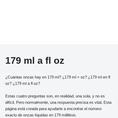
179 ml a fl oz
¿Cuántas onzas hay en 179 ml? ¿179 ml = oz? ¿179 ml en fl
oz? ¿179 ml a fl oz?
Estas cuatro preguntas son, en realidad, una sola, y no es
difícil. Pero normalmente, una respuesta precisa es vital. Esta
página está creada para ayudarte a encontrar el número
exacto de onzas líquidas en 179 mililitros.