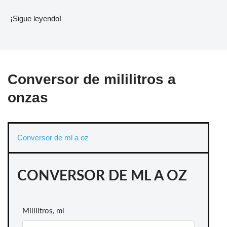
¡Sigue leyendo!
Conversor de mililitros a
onzas
Conversor de ml a oz
CONVERSOR DE ML A OZ
Mililitros, ml