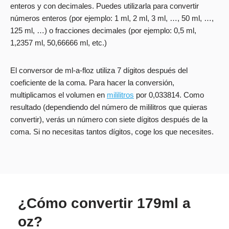
enteros y con decimales. Puedes utilizarla para convertir
números enteros (por ejemplo: 1 ml, 2 ml, 3 ml, …, 50 ml, …,
125 ml, …) o fracciones decimales (por ejemplo: 0,5 ml,
1,2357 ml, 50,66666 ml, etc.)
El conversor de ml-a-floz utiliza 7 dígitos después del
coeficiente de la coma. Para hacer la conversión,
multiplicamos el volumen en
mililitros
por 0,033814. Como
resultado (dependiendo del número de mililitros que quieras
convertir), verás un número con siete dígitos después de la
coma. Si no necesitas tantos dígitos, coge los que necesites.
¿Cómo convertir 179ml a
oz?