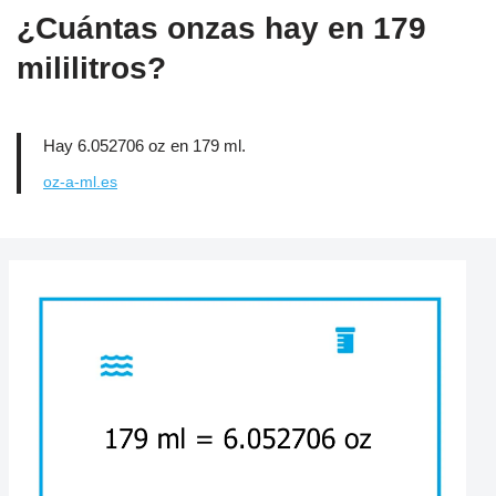
¿Cuántas onzas hay en 179
mililitros?
Hay 6.052706 oz en 179 ml.
oz-a-ml.es