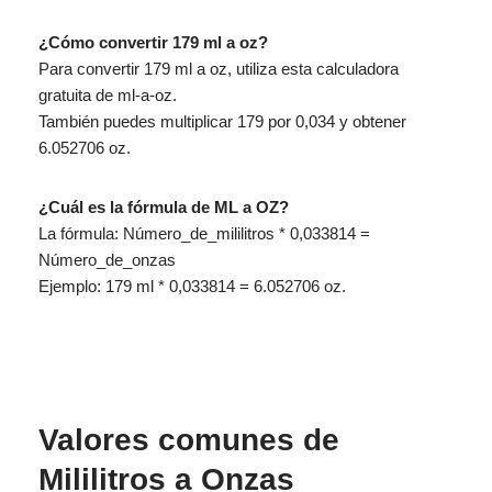
¿Cómo convertir 179 ml a oz?
Para convertir 179 ml a oz, utiliza esta calculadora
gratuita de ml-a-oz.
También puedes multiplicar 179 por 0,034 y obtener
6.052706 oz.
¿Cuál es la fórmula de ML a OZ?
La fórmula: Número_de_mililitros * 0,033814 =
Número_de_onzas
Ejemplo: 179 ml * 0,033814 = 6.052706 oz.
Valores comunes de
Mililitros a Onzas