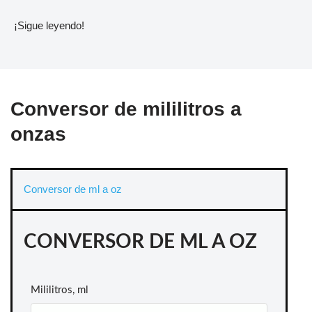
¡Sigue leyendo!
Conversor de mililitros a
onzas
Conversor de ml a oz
CONVERSOR DE ML A OZ
Mililitros, ml