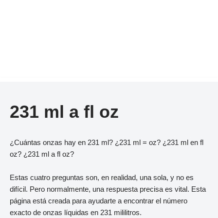
231 ml a fl oz
¿Cuántas onzas hay en 231 ml? ¿231 ml = oz? ¿231 ml en fl
oz? ¿231 ml a fl oz?
Estas cuatro preguntas son, en realidad, una sola, y no es
difícil. Pero normalmente, una respuesta precisa es vital. Esta
página está creada para ayudarte a encontrar el número
exacto de onzas líquidas en 231 mililitros.