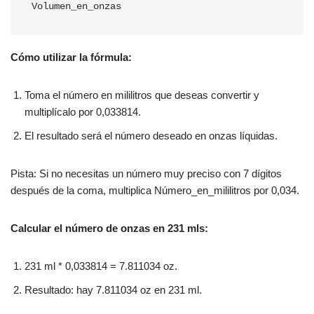
Volumen_en_onzas
Cómo utilizar la fórmula:
Toma el número en mililitros que deseas convertir y
multiplícalo por 0,033814.
El resultado será el número deseado en onzas líquidas.
Pista: Si no necesitas un número muy preciso con 7 dígitos
después de la coma, multiplica Número_en_mililitros por 0,034.
Calcular el número de onzas en 231 mls:
231 ml * 0,033814 = 7.811034 oz.
Resultado: hay 7.811034 oz en 231 ml.