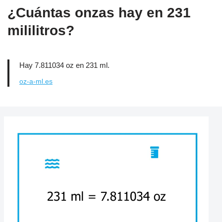
¿Cuántas onzas hay en 231
mililitros?
Hay 7.811034 oz en 231 ml.
oz-a-ml.es