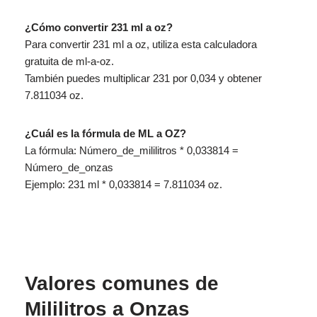
¿Cómo convertir 231 ml a oz?
Para convertir 231 ml a oz, utiliza esta calculadora
gratuita de ml-a-oz.
También puedes multiplicar 231 por 0,034 y obtener
7.811034 oz.
¿Cuál es la fórmula de ML a OZ?
La fórmula: Número_de_mililitros * 0,033814 =
Número_de_onzas
Ejemplo: 231 ml * 0,033814 = 7.811034 oz.
Valores comunes de
Mililitros a Onzas