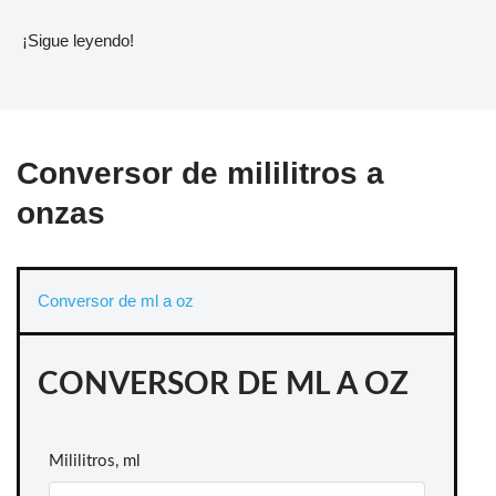
¡Sigue leyendo!
Conversor de mililitros a
onzas
Conversor de ml a oz
CONVERSOR DE ML A OZ
Mililitros, ml