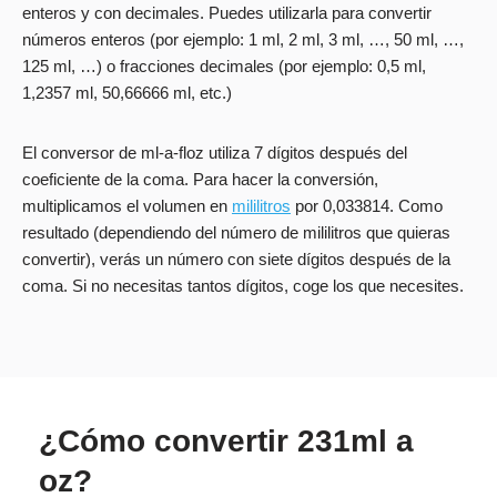
enteros y con decimales. Puedes utilizarla para convertir
números enteros (por ejemplo: 1 ml, 2 ml, 3 ml, …, 50 ml, …,
125 ml, …) o fracciones decimales (por ejemplo: 0,5 ml,
1,2357 ml, 50,66666 ml, etc.)
El conversor de ml-a-floz utiliza 7 dígitos después del
coeficiente de la coma. Para hacer la conversión,
multiplicamos el volumen en
mililitros
por 0,033814. Como
resultado (dependiendo del número de mililitros que quieras
convertir), verás un número con siete dígitos después de la
coma. Si no necesitas tantos dígitos, coge los que necesites.
¿Cómo convertir 231ml a
oz?