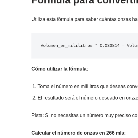
Fórmula para convertir
Utiliza esta fórmula para saber cuántas onzas ha
Volumen_en_mililitros * 0,033814 = Volu
Cómo utilizar la fórmula:
Toma el número en mililitros que deseas conver
El resultado será el número deseado en onzas
Pista: Si no necesitas un número muy preciso con
Calcular el número de onzas en 266 mls: