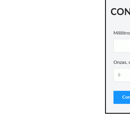
CON
Mililitro
Onzas, 