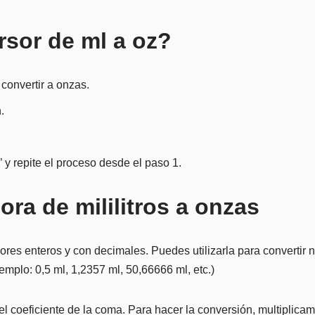
rsor de ml a oz?
 convertir a onzas.
.
’ y repite el proceso desde el paso 1.
ora de mililitros a onzas
es enteros y con decimales. Puedes utilizarla para convertir n
emplo: 0,5 ml, 1,2357 ml, 50,66666 ml, etc.)
 del coeficiente de la coma. Para hacer la conversión, multiplic