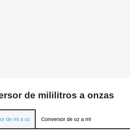
rsor de mililitros a onzas
or de ml a oz
Conversor de oz a ml