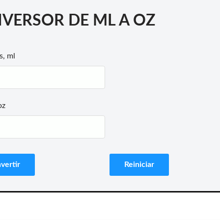
VERSOR DE ML A OZ
s, ml
oz