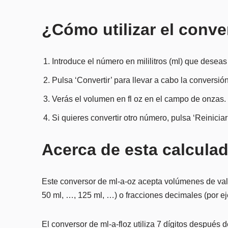
¿Cómo utilizar el conve
Introduce el número en mililitros (ml) que deseas
Pulsa ‘Convertir’ para llevar a cabo la conversión
Verás el volumen en fl oz en el campo de onzas.
Si quieres convertir otro número, pulsa ‘Reiniciar
Acerca de esta calculad
Este conversor de ml-a-oz acepta volúmenes de valor
50 ml, …, 125 ml, …) o fracciones decimales (por ej
El conversor de ml-a-floz utiliza 7 dígitos después