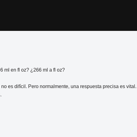
ml en fl oz? ¿266 ml a fl oz?
 no es difícil. Pero normalmente, una respuesta precisa es vita
.