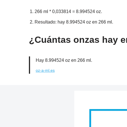
266 ml * 0,033814 = 8.994524 oz.
Resultado: hay 8.994524 oz en 266 ml.
¿Cuántas onzas hay en
Hay 8.994524 oz en 266 ml.
oz-a-ml.es