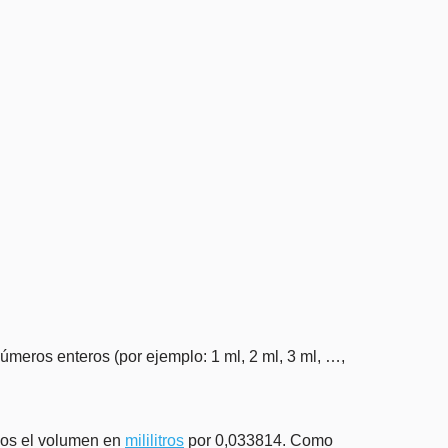
úmeros enteros (por ejemplo: 1 ml, 2 ml, 3 ml, …,
amos el volumen en
mililitros
por 0,033814. Como