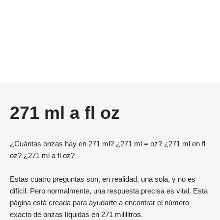
271 ml a fl oz
¿Cuántas onzas hay en 271 ml? ¿271 ml = oz? ¿271 ml en fl
oz? ¿271 ml a fl oz?
Estas cuatro preguntas son, en realidad, una sola, y no es
difícil. Pero normalmente, una respuesta precisa es vital. Esta
página está creada para ayudarte a encontrar el número
exacto de onzas líquidas en 271 mililitros.