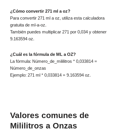
¿Cómo convertir 271 ml a oz?
Para convertir 271 ml a oz, utiliza esta calculadora
gratuita de ml-a-oz.
También puedes multiplicar 271 por 0,034 y obtener
9.163594 oz.
¿Cuál es la fórmula de ML a OZ?
La fórmula: Número_de_mililitros * 0,033814 =
Número_de_onzas
Ejemplo: 271 ml * 0,033814 = 9.163594 oz.
Valores comunes de
Mililitros a Onzas