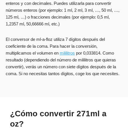
enteros y con decimales. Puedes utilizarla para convertir
números enteros (por ejemplo: 1 ml, 2 ml, 3 ml, …, 50 ml, …,
125 ml, …) o fracciones decimales (por ejemplo: 0,5 ml,
1,2357 ml, 50,66666 ml, etc.)
El conversor de ml-a-floz utiliza 7 dígitos después del
coeficiente de la coma. Para hacer la conversión,
multiplicamos el volumen en
mililitros
por 0,033814. Como
resultado (dependiendo del número de mililitros que quieras
convertir), verás un número con siete dígitos después de la
coma. Si no necesitas tantos dígitos, coge los que necesites.
¿Cómo convertir 271ml a
oz?