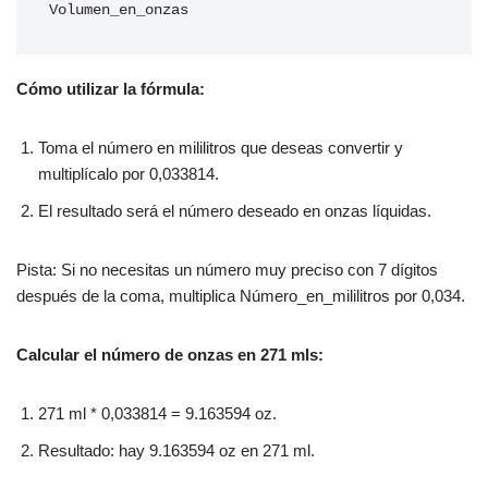
Volumen_en_onzas
Cómo utilizar la fórmula:
Toma el número en mililitros que deseas convertir y
multiplícalo por 0,033814.
El resultado será el número deseado en onzas líquidas.
Pista: Si no necesitas un número muy preciso con 7 dígitos
después de la coma, multiplica Número_en_mililitros por 0,034.
Calcular el número de onzas en 271 mls:
271 ml * 0,033814 = 9.163594 oz.
Resultado: hay 9.163594 oz en 271 ml.