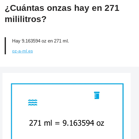
¿Cuántas onzas hay en 271
mililitros?
Hay 9.163594 oz en 271 ml.
oz-a-ml.es