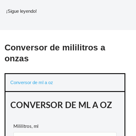
¡Sigue leyendo!
Conversor de mililitros a
onzas
Conversor de ml a oz
CONVERSOR DE ML A OZ
Mililitros, ml