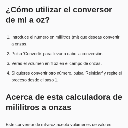
¿Cómo utilizar el conversor
de ml a oz?
Introduce el número en mililitros (ml) que deseas convertir
a onzas.
Pulsa ‘Convertir’ para llevar a cabo la conversión.
Verás el volumen en fl oz en el campo de onzas.
Si quieres convertir otro número, pulsa ‘Reiniciar’ y repite el
proceso desde el paso 1.
Acerca de esta calculadora de
mililitros a onzas
Este conversor de ml-a-oz acepta volúmenes de valores