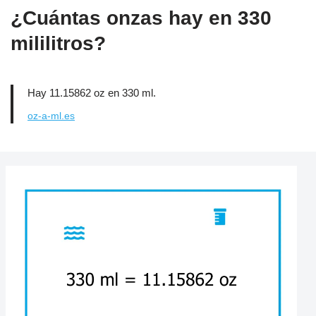
¿Cuántas onzas hay en 330
mililitros?
Hay 11.15862 oz en 330 ml.
oz-a-ml.es