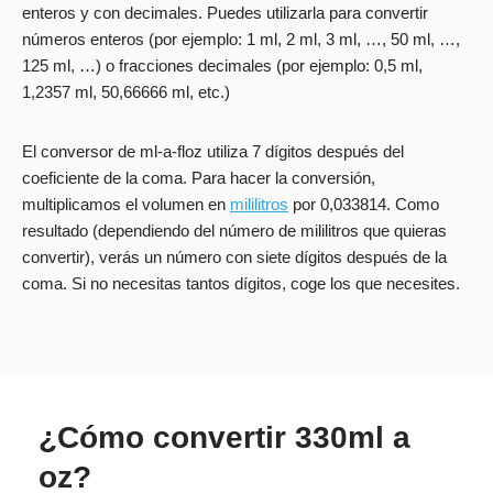
enteros y con decimales. Puedes utilizarla para convertir
números enteros (por ejemplo: 1 ml, 2 ml, 3 ml, …, 50 ml, …,
125 ml, …) o fracciones decimales (por ejemplo: 0,5 ml,
1,2357 ml, 50,66666 ml, etc.)
El conversor de ml-a-floz utiliza 7 dígitos después del
coeficiente de la coma. Para hacer la conversión,
multiplicamos el volumen en
mililitros
por 0,033814. Como
resultado (dependiendo del número de mililitros que quieras
convertir), verás un número con siete dígitos después de la
coma. Si no necesitas tantos dígitos, coge los que necesites.
¿Cómo convertir 330ml a
oz?