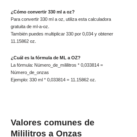
¿Cómo convertir 330 ml a oz?
Para convertir 330 ml a oz, utiliza esta calculadora
gratuita de ml-a-oz.
También puedes multiplicar 330 por 0,034 y obtener
11.15862 oz.
¿Cuál es la fórmula de ML a OZ?
La fórmula: Número_de_mililitros * 0,033814 =
Número_de_onzas
Ejemplo: 330 ml * 0,033814 = 11.15862 oz.
Valores comunes de
Mililitros a Onzas