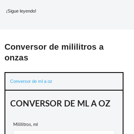
¡Sigue leyendo!
Conversor de mililitros a
onzas
Conversor de ml a oz
CONVERSOR DE ML A OZ
Mililitros, ml