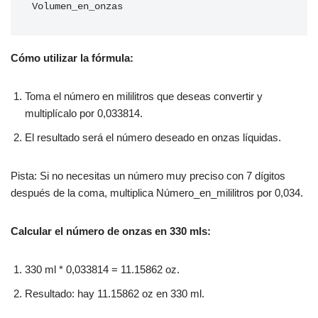
Volumen_en_onzas
Cómo utilizar la fórmula:
Toma el número en mililitros que deseas convertir y
multiplícalo por 0,033814.
El resultado será el número deseado en onzas líquidas.
Pista: Si no necesitas un número muy preciso con 7 dígitos
después de la coma, multiplica Número_en_mililitros por 0,034.
Calcular el número de onzas en 330 mls:
330 ml * 0,033814 = 11.15862 oz.
Resultado: hay 11.15862 oz en 330 ml.