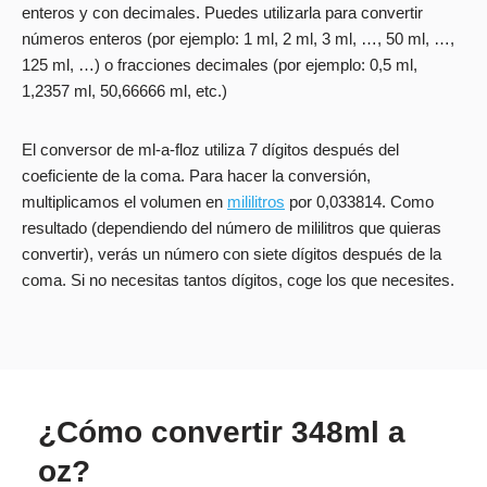
enteros y con decimales. Puedes utilizarla para convertir
números enteros (por ejemplo: 1 ml, 2 ml, 3 ml, …, 50 ml, …,
125 ml, …) o fracciones decimales (por ejemplo: 0,5 ml,
1,2357 ml, 50,66666 ml, etc.)
El conversor de ml-a-floz utiliza 7 dígitos después del
coeficiente de la coma. Para hacer la conversión,
multiplicamos el volumen en
mililitros
por 0,033814. Como
resultado (dependiendo del número de mililitros que quieras
convertir), verás un número con siete dígitos después de la
coma. Si no necesitas tantos dígitos, coge los que necesites.
¿Cómo convertir 348ml a
oz?