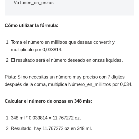
Volumen_en_onzas
Cómo utilizar la fórmula:
Toma el número en mililitros que deseas convertir y
multiplícalo por 0,033814.
El resultado será el número deseado en onzas líquidas.
Pista: Si no necesitas un número muy preciso con 7 dígitos
después de la coma, multiplica Número_en_mililitros por 0,034.
Calcular el número de onzas en 348 mls:
348 ml * 0,033814 = 11.767272 oz.
Resultado: hay 11.767272 oz en 348 ml.