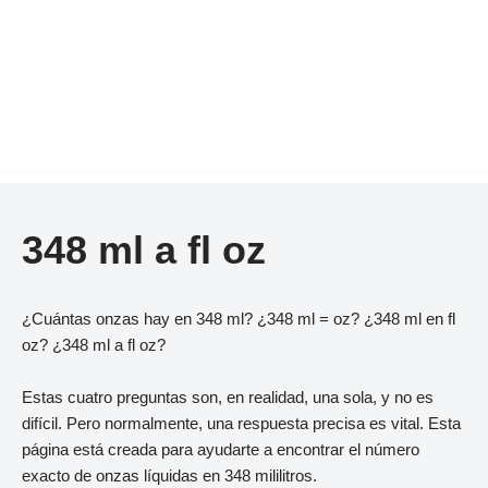
348 ml a fl oz
¿Cuántas onzas hay en 348 ml? ¿348 ml = oz? ¿348 ml en fl
oz? ¿348 ml a fl oz?
Estas cuatro preguntas son, en realidad, una sola, y no es
difícil. Pero normalmente, una respuesta precisa es vital. Esta
página está creada para ayudarte a encontrar el número
exacto de onzas líquidas en 348 mililitros.