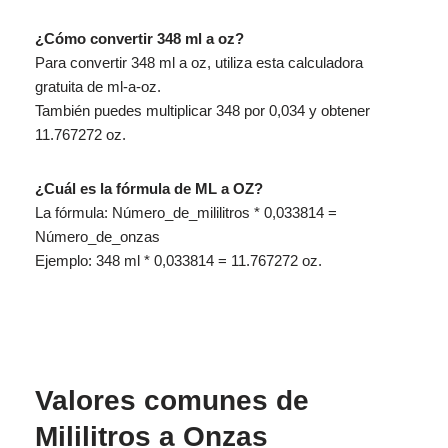
¿Cómo convertir 348 ml a oz?
Para convertir 348 ml a oz, utiliza esta calculadora
gratuita de ml-a-oz.
También puedes multiplicar 348 por 0,034 y obtener
11.767272 oz.
¿Cuál es la fórmula de ML a OZ?
La fórmula: Número_de_mililitros * 0,033814 =
Número_de_onzas
Ejemplo: 348 ml * 0,033814 = 11.767272 oz.
Valores comunes de
Mililitros a Onzas