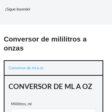
¡Sigue leyendo!
Conversor de mililitros a
onzas
Conversor de ml a oz
CONVERSOR DE ML A OZ
Mililitros, ml