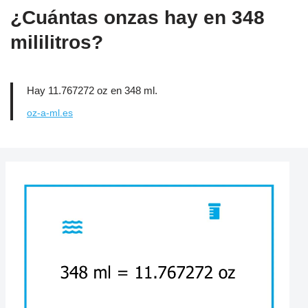
¿Cuántas onzas hay en 348
mililitros?
Hay 11.767272 oz en 348 ml.
oz-a-ml.es