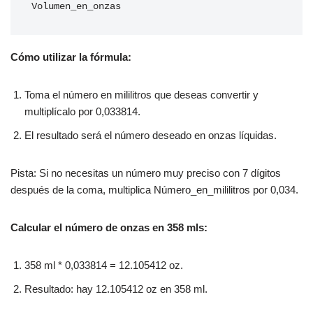
Volumen_en_onzas
Cómo utilizar la fórmula:
Toma el número en mililitros que deseas convertir y
multiplícalo por 0,033814.
El resultado será el número deseado en onzas líquidas.
Pista: Si no necesitas un número muy preciso con 7 dígitos
después de la coma, multiplica Número_en_mililitros por 0,034.
Calcular el número de onzas en 358 mls:
358 ml * 0,033814 = 12.105412 oz.
Resultado: hay 12.105412 oz en 358 ml.