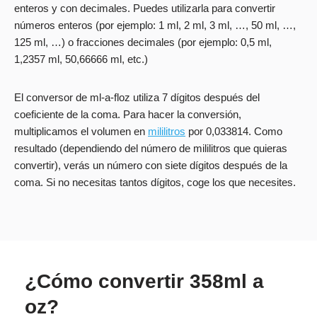
enteros y con decimales. Puedes utilizarla para convertir
números enteros (por ejemplo: 1 ml, 2 ml, 3 ml, …, 50 ml, …,
125 ml, …) o fracciones decimales (por ejemplo: 0,5 ml,
1,2357 ml, 50,66666 ml, etc.)
El conversor de ml-a-floz utiliza 7 dígitos después del
coeficiente de la coma. Para hacer la conversión,
multiplicamos el volumen en
mililitros
por 0,033814. Como
resultado (dependiendo del número de mililitros que quieras
convertir), verás un número con siete dígitos después de la
coma. Si no necesitas tantos dígitos, coge los que necesites.
¿Cómo convertir 358ml a
oz?