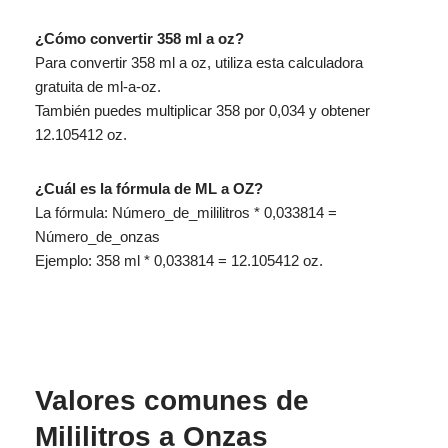
¿Cómo convertir 358 ml a oz?
Para convertir 358 ml a oz, utiliza esta calculadora
gratuita de ml-a-oz.
También puedes multiplicar 358 por 0,034 y obtener
12.105412 oz.
¿Cuál es la fórmula de ML a OZ?
La fórmula: Número_de_mililitros * 0,033814 =
Número_de_onzas
Ejemplo: 358 ml * 0,033814 = 12.105412 oz.
Valores comunes de
Mililitros a Onzas