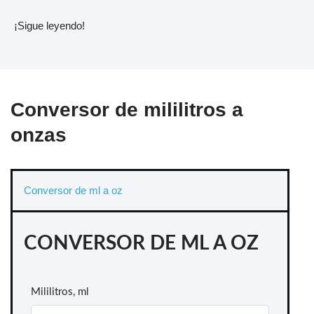
¡Sigue leyendo!
Conversor de mililitros a
onzas
Conversor de ml a oz
CONVERSOR DE ML A OZ
Mililitros, ml