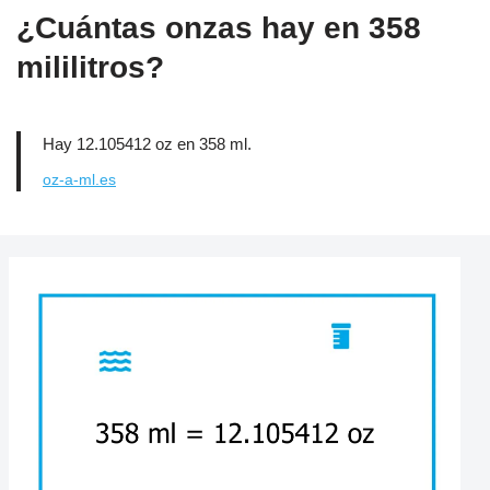
¿Cuántas onzas hay en 358
mililitros?
Hay 12.105412 oz en 358 ml.
oz-a-ml.es