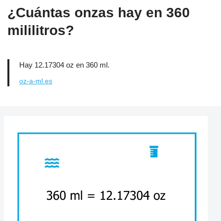
¿Cuántas onzas hay en 360
mililitros?
Hay 12.17304 oz en 360 ml.
oz-a-ml.es