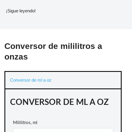
¡Sigue leyendo!
Conversor de mililitros a
onzas
Conversor de ml a oz
CONVERSOR DE ML A OZ
Mililitros, ml