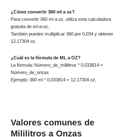
¿Cómo convertir 360 ml a oz?
Para convertir 360 ml a oz, utiliza esta calculadora
gratuita de ml-a-oz.
También puedes multiplicar 360 por 0,034 y obtener
12.17304 oz.
¿Cuál es la fórmula de ML a OZ?
La fórmula: Número_de_mililitros * 0,033814 =
Número_de_onzas
Ejemplo: 360 ml * 0,033814 = 12.17304 oz.
Valores comunes de
Mililitros a Onzas