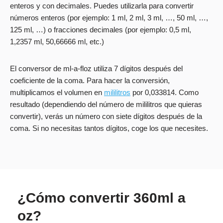
enteros y con decimales. Puedes utilizarla para convertir
números enteros (por ejemplo: 1 ml, 2 ml, 3 ml, …, 50 ml, …,
125 ml, …) o fracciones decimales (por ejemplo: 0,5 ml,
1,2357 ml, 50,66666 ml, etc.)
El conversor de ml-a-floz utiliza 7 dígitos después del
coeficiente de la coma. Para hacer la conversión,
multiplicamos el volumen en
mililitros
por 0,033814. Como
resultado (dependiendo del número de mililitros que quieras
convertir), verás un número con siete dígitos después de la
coma. Si no necesitas tantos dígitos, coge los que necesites.
¿Cómo convertir 360ml a
oz?