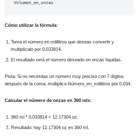
Volumen_en_onzas
Cómo utilizar la fórmula:
Toma el número en mililitros que deseas convertir y
multiplícalo por 0,033814.
El resultado será el número deseado en onzas líquidas.
Pista: Si no necesitas un número muy preciso con 7 dígitos
después de la coma, multiplica Número_en_mililitros por 0,034.
Calcular el número de onzas en 360 mls:
360 ml * 0,033814 = 12.17304 oz.
Resultado: hay 12.17304 oz en 360 ml.