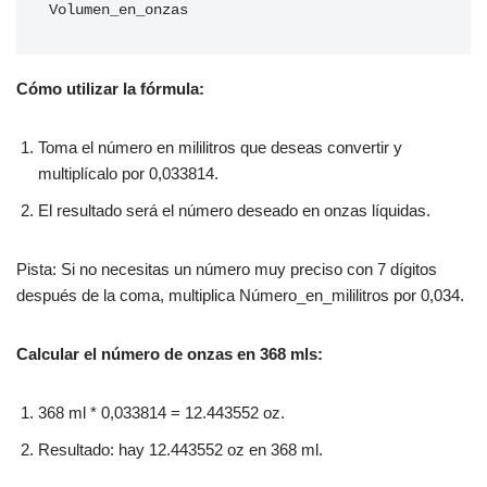
Volumen_en_onzas
Cómo utilizar la fórmula:
Toma el número en mililitros que deseas convertir y
multiplícalo por 0,033814.
El resultado será el número deseado en onzas líquidas.
Pista: Si no necesitas un número muy preciso con 7 dígitos
después de la coma, multiplica Número_en_mililitros por 0,034.
Calcular el número de onzas en 368 mls:
368 ml * 0,033814 = 12.443552 oz.
Resultado: hay 12.443552 oz en 368 ml.