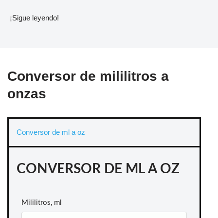
¡Sigue leyendo!
Conversor de mililitros a
onzas
Conversor de ml a oz
CONVERSOR DE ML A OZ
Mililitros, ml