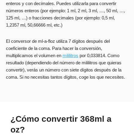
enteros y con decimales. Puedes utilizarla para convertir
números enteros (por ejemplo: 1 ml, 2 ml, 3 ml, …, 50 ml, …,
125 ml, …) o fracciones decimales (por ejemplo: 0,5 ml,
1,2357 ml, 50,66666 ml, etc.)
El conversor de ml-a-floz utiliza 7 dígitos después del
coeficiente de la coma. Para hacer la conversión,
multiplicamos el volumen en
mililitros
por 0,033814. Como
resultado (dependiendo del número de mililitros que quieras
convertir), verás un número con siete dígitos después de la
coma. Si no necesitas tantos dígitos, coge los que necesites.
¿Cómo convertir 368ml a
oz?