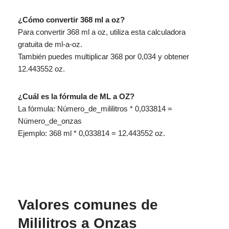
¿Cómo convertir 368 ml a oz?
Para convertir 368 ml a oz, utiliza esta calculadora
gratuita de ml-a-oz.
También puedes multiplicar 368 por 0,034 y obtener
12.443552 oz.
¿Cuál es la fórmula de ML a OZ?
La fórmula: Número_de_mililitros * 0,033814 =
Número_de_onzas
Ejemplo: 368 ml * 0,033814 = 12.443552 oz.
Valores comunes de
Mililitros a Onzas