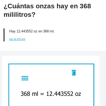
¿Cuántas onzas hay en 368
mililitros?
Hay 12.443552 oz en 368 ml.
oz-a-ml.es