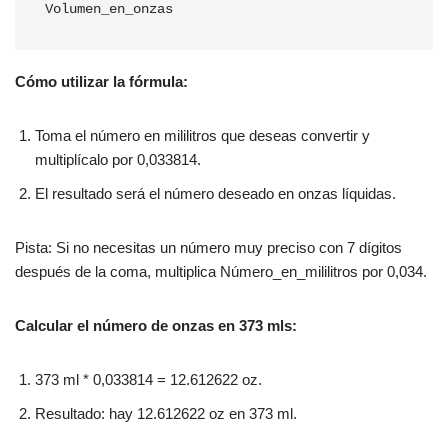
Volumen_en_onzas
Cómo utilizar la fórmula:
Toma el número en mililitros que deseas convertir y
multiplícalo por 0,033814.
El resultado será el número deseado en onzas líquidas.
Pista: Si no necesitas un número muy preciso con 7 dígitos
después de la coma, multiplica Número_en_mililitros por 0,034.
Calcular el número de onzas en 373 mls:
373 ml * 0,033814 = 12.612622 oz.
Resultado: hay 12.612622 oz en 373 ml.