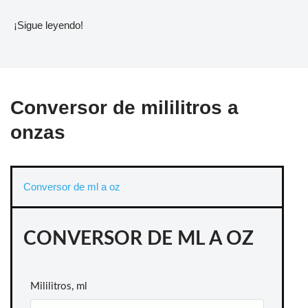
¡Sigue leyendo!
Conversor de mililitros a
onzas
Conversor de ml a oz
CONVERSOR DE ML A OZ
Mililitros, ml