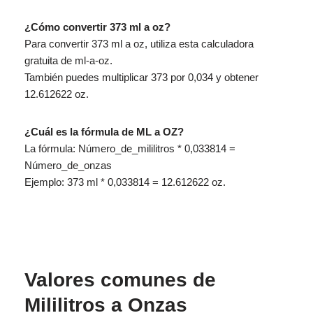
¿Cómo convertir 373 ml a oz?
Para convertir 373 ml a oz, utiliza esta calculadora
gratuita de ml-a-oz.
También puedes multiplicar 373 por 0,034 y obtener
12.612622 oz.
¿Cuál es la fórmula de ML a OZ?
La fórmula: Número_de_mililitros * 0,033814 =
Número_de_onzas
Ejemplo: 373 ml * 0,033814 = 12.612622 oz.
Valores comunes de
Mililitros a Onzas