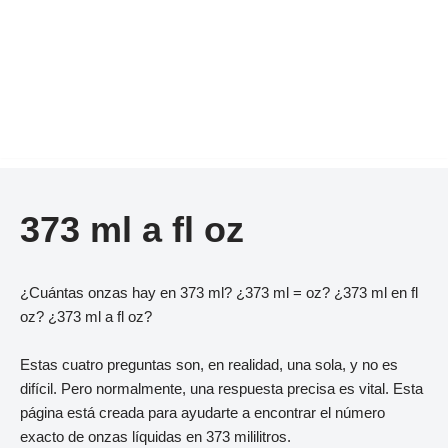
373 ml a fl oz
¿Cuántas onzas hay en 373 ml? ¿373 ml = oz? ¿373 ml en fl
oz? ¿373 ml a fl oz?
Estas cuatro preguntas son, en realidad, una sola, y no es
difícil. Pero normalmente, una respuesta precisa es vital. Esta
página está creada para ayudarte a encontrar el número
exacto de onzas líquidas en 373 mililitros.