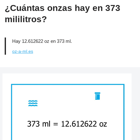
¿Cuántas onzas hay en 373
mililitros?
Hay 12.612622 oz en 373 ml.
oz-a-ml.es