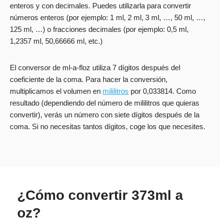
enteros y con decimales. Puedes utilizarla para convertir
números enteros (por ejemplo: 1 ml, 2 ml, 3 ml, …, 50 ml, …,
125 ml, …) o fracciones decimales (por ejemplo: 0,5 ml,
1,2357 ml, 50,66666 ml, etc.)
El conversor de ml-a-floz utiliza 7 dígitos después del
coeficiente de la coma. Para hacer la conversión,
multiplicamos el volumen en
mililitros
por 0,033814. Como
resultado (dependiendo del número de mililitros que quieras
convertir), verás un número con siete dígitos después de la
coma. Si no necesitas tantos dígitos, coge los que necesites.
¿Cómo convertir 373ml a
oz?