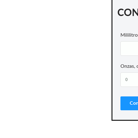
CON
Mililitro
Onzas, 