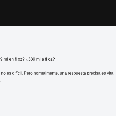
ml en fl oz? ¿389 ml a fl oz?
 no es difícil. Pero normalmente, una respuesta precisa es vita
.