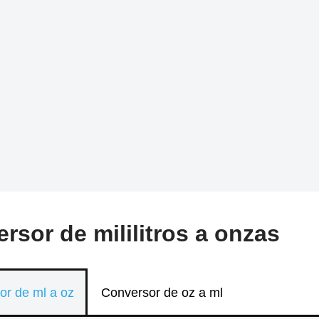
rsor de mililitros a onzas
or de ml a oz
Conversor de oz a ml