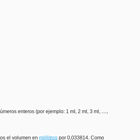
úmeros enteros (por ejemplo: 1 ml, 2 ml, 3 ml, …,
amos el volumen en
mililitros
por 0,033814. Como