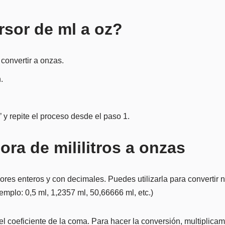
rsor de ml a oz?
 convertir a onzas.
.
’ y repite el proceso desde el paso 1.
ora de mililitros a onzas
es enteros y con decimales. Puedes utilizarla para convertir n
emplo: 0,5 ml, 1,2357 ml, 50,66666 ml, etc.)
 del coeficiente de la coma. Para hacer la conversión, multiplic