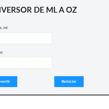
VERSOR DE ML A OZ
s, ml
oz