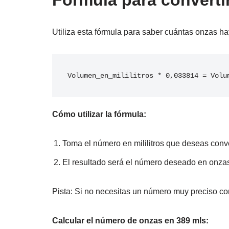
Fórmula para convertir
Utiliza esta fórmula para saber cuántas onzas ha
Volumen_en_mililitros * 0,033814 = Volu
Cómo utilizar la fórmula:
Toma el número en mililitros que deseas conver
El resultado será el número deseado en onzas
Pista: Si no necesitas un número muy preciso con
Calcular el número de onzas en 389 mls: