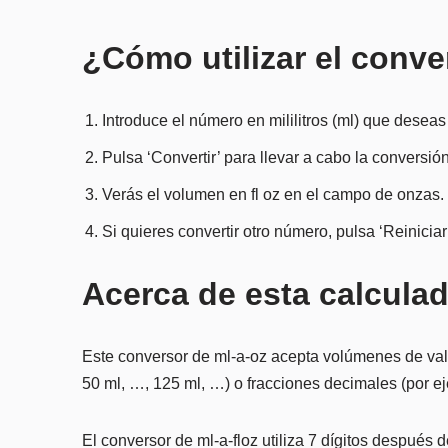
¿Cómo utilizar el conve
Introduce el número en mililitros (ml) que deseas
Pulsa ‘Convertir’ para llevar a cabo la conversión
Verás el volumen en fl oz en el campo de onzas.
Si quieres convertir otro número, pulsa ‘Reiniciar
Acerca de esta calculad
Este conversor de ml-a-oz acepta volúmenes de valor
50 ml, …, 125 ml, …) o fracciones decimales (por ej
El conversor de ml-a-floz utiliza 7 dígitos después