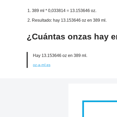
389 ml * 0,033814 = 13.153646 oz.
Resultado: hay 13.153646 oz en 389 ml.
¿Cuántas onzas hay en
Hay 13.153646 oz en 389 ml.
oz-a-ml.es