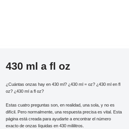
430 ml a fl oz
¿Cuántas onzas hay en 430 ml? ¿430 ml = oz? ¿430 ml en fl
oz? ¿430 ml a fl oz?
Estas cuatro preguntas son, en realidad, una sola, y no es
difícil. Pero normalmente, una respuesta precisa es vital. Esta
página está creada para ayudarte a encontrar el número
exacto de onzas líquidas en 430 mililitros.