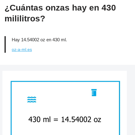
¿Cuántas onzas hay en 430
mililitros?
Hay 14.54002 oz en 430 ml.
oz-a-ml.es