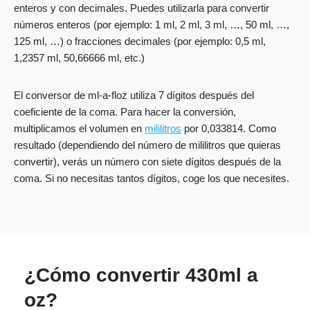
enteros y con decimales. Puedes utilizarla para convertir
números enteros (por ejemplo: 1 ml, 2 ml, 3 ml, …, 50 ml, …,
125 ml, …) o fracciones decimales (por ejemplo: 0,5 ml,
1,2357 ml, 50,66666 ml, etc.)
El conversor de ml-a-floz utiliza 7 dígitos después del
coeficiente de la coma. Para hacer la conversión,
multiplicamos el volumen en
mililitros
por 0,033814. Como
resultado (dependiendo del número de mililitros que quieras
convertir), verás un número con siete dígitos después de la
coma. Si no necesitas tantos dígitos, coge los que necesites.
¿Cómo convertir 430ml a
oz?