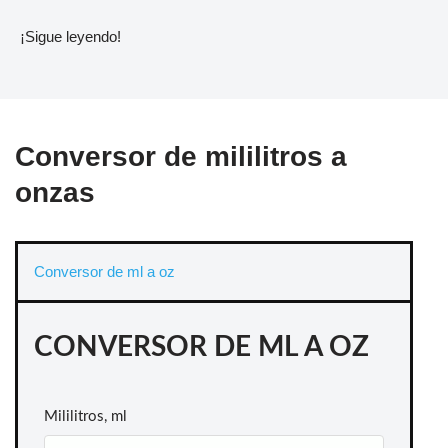
¡Sigue leyendo!
Conversor de mililitros a
onzas
Conversor de ml a oz
CONVERSOR DE ML A OZ
Mililitros, ml