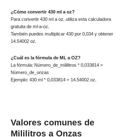
¿Cómo convertir 430 ml a oz?
Para convertir 430 ml a oz, utiliza esta calculadora
gratuita de ml-a-oz.
También puedes multiplicar 430 por 0,034 y obtener
14.54002 oz.
¿Cuál es la fórmula de ML a OZ?
La fórmula: Número_de_mililitros * 0,033814 =
Número_de_onzas
Ejemplo: 430 ml * 0,033814 = 14.54002 oz.
Valores comunes de
Mililitros a Onzas