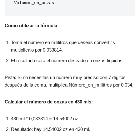
Volumen_en_onzas
Cómo utilizar la fórmula:
Toma el número en mililitros que deseas convertir y
multiplícalo por 0,033814.
El resultado será el número deseado en onzas líquidas.
Pista: Si no necesitas un número muy preciso con 7 dígitos
después de la coma, multiplica Número_en_mililitros por 0,034.
Calcular el número de onzas en 430 mls:
430 ml * 0,033814 = 14.54002 oz.
Resultado: hay 14.54002 oz en 430 ml.