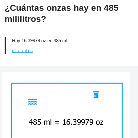
¿Cuántas onzas hay en 485
mililitros?
Hay 16.39979 oz en 485 ml.
oz-a-ml.es