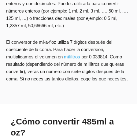
enteros y con decimales. Puedes utilizarla para convertir
números enteros (por ejemplo: 1 ml, 2 ml, 3 ml, …, 50 ml, …,
125 ml, …) o fracciones decimales (por ejemplo: 0,5 ml,
1,2357 ml, 50,66666 ml, etc.)
El conversor de ml-a-floz utiliza 7 dígitos después del
coeficiente de la coma. Para hacer la conversión,
multiplicamos el volumen en
mililitros
por 0,033814. Como
resultado (dependiendo del número de mililitros que quieras
convertir), verás un número con siete dígitos después de la
coma. Si no necesitas tantos dígitos, coge los que necesites.
¿Cómo convertir 485ml a
oz?