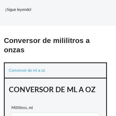
¡Sigue leyendo!
Conversor de mililitros a
onzas
Conversor de ml a oz
CONVERSOR DE ML A OZ
Mililitros, ml