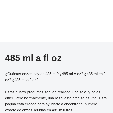
485 ml a fl oz
¿Cuántas onzas hay en 485 ml? ¿485 ml = oz? ¿485 ml en fl
oz? ¿485 ml a fl oz?
Estas cuatro preguntas son, en realidad, una sola, y no es
difícil. Pero normalmente, una respuesta precisa es vital. Esta
página está creada para ayudarte a encontrar el número
exacto de onzas líquidas en 485 mililitros.