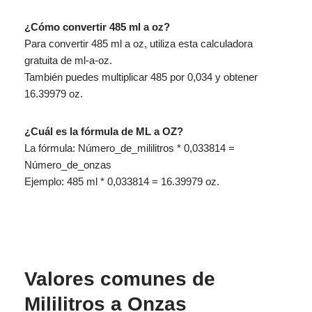
¿Cómo convertir 485 ml a oz?
Para convertir 485 ml a oz, utiliza esta calculadora
gratuita de ml-a-oz.
También puedes multiplicar 485 por 0,034 y obtener
16.39979 oz.
¿Cuál es la fórmula de ML a OZ?
La fórmula: Número_de_mililitros * 0,033814 =
Número_de_onzas
Ejemplo: 485 ml * 0,033814 = 16.39979 oz.
Valores comunes de
Mililitros a Onzas