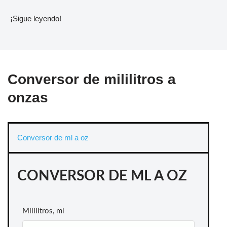
¡Sigue leyendo!
Conversor de mililitros a
onzas
Conversor de ml a oz
CONVERSOR DE ML A OZ
Mililitros, ml