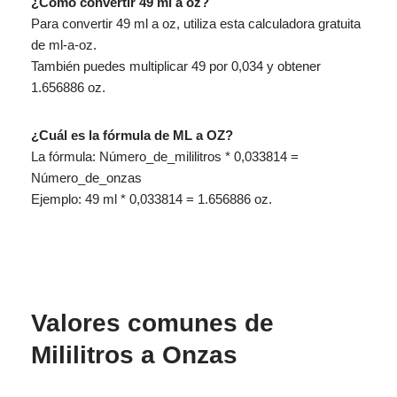
¿Cómo convertir 49 ml a oz?
Para convertir 49 ml a oz, utiliza esta calculadora gratuita
de ml-a-oz.
También puedes multiplicar 49 por 0,034 y obtener
1.656886 oz.
¿Cuál es la fórmula de ML a OZ?
La fórmula: Número_de_mililitros * 0,033814 =
Número_de_onzas
Ejemplo: 49 ml * 0,033814 = 1.656886 oz.
Valores comunes de
Mililitros a Onzas