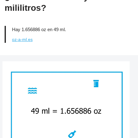
mililitros?
Hay 1.656886 oz en 49 ml.
oz-a-ml.es