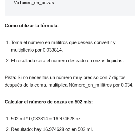
Volumen_en_onzas
Cómo utilizar la fórmula:
Toma el número en mililitros que deseas convertir y
multiplícalo por 0,033814.
El resultado será el número deseado en onzas líquidas.
Pista: Si no necesitas un número muy preciso con 7 dígitos
después de la coma, multiplica Número_en_mililitros por 0,034.
Calcular el número de onzas en 502 mls:
502 ml * 0,033814 = 16.974628 oz.
Resultado: hay 16.974628 oz en 502 ml.