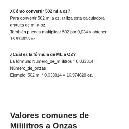
¿Cómo convertir 502 ml a oz?
Para convertir 502 ml a oz, utiliza esta calculadora
gratuita de ml-a-oz.
También puedes multiplicar 502 por 0,034 y obtener
16.974628 oz.
¿Cuál es la fórmula de ML a OZ?
La fórmula: Número_de_mililitros * 0,033814 =
Número_de_onzas
Ejemplo: 502 ml * 0,033814 = 16.974628 oz.
Valores comunes de
Mililitros a Onzas