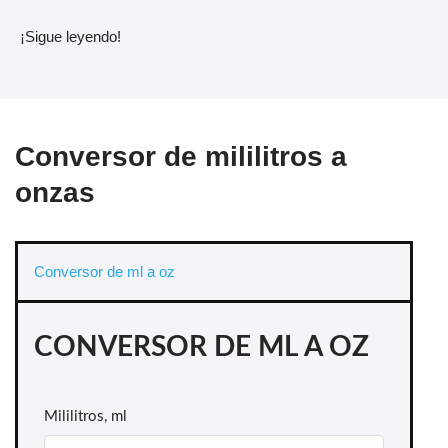
¡Sigue leyendo!
Conversor de mililitros a
onzas
Conversor de ml a oz
CONVERSOR DE ML A OZ
Mililitros, ml