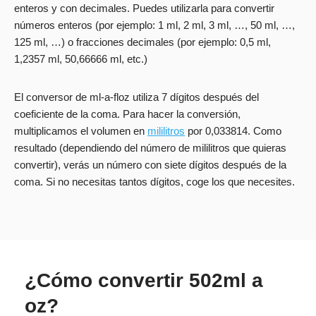
enteros y con decimales. Puedes utilizarla para convertir
números enteros (por ejemplo: 1 ml, 2 ml, 3 ml, …, 50 ml, …,
125 ml, …) o fracciones decimales (por ejemplo: 0,5 ml,
1,2357 ml, 50,66666 ml, etc.)
El conversor de ml-a-floz utiliza 7 dígitos después del
coeficiente de la coma. Para hacer la conversión,
multiplicamos el volumen en
mililitros
por 0,033814. Como
resultado (dependiendo del número de mililitros que quieras
convertir), verás un número con siete dígitos después de la
coma. Si no necesitas tantos dígitos, coge los que necesites.
¿Cómo convertir 502ml a
oz?