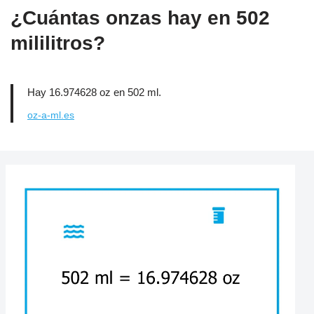
¿Cuántas onzas hay en 502
mililitros?
Hay 16.974628 oz en 502 ml.
oz-a-ml.es