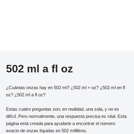
502 ml a fl oz
¿Cuántas onzas hay en 502 ml? ¿502 ml = oz? ¿502 ml en fl
oz? ¿502 ml a fl oz?
Estas cuatro preguntas son, en realidad, una sola, y no es
difícil. Pero normalmente, una respuesta precisa es vital. Esta
página está creada para ayudarte a encontrar el número
exacto de onzas líquidas en 502 mililitros.