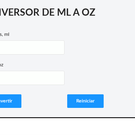
VERSOR DE ML A OZ
s, ml
oz