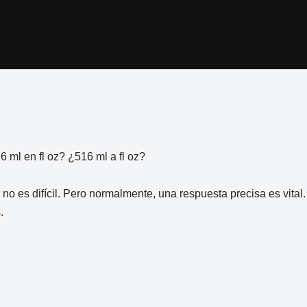
ml en fl oz? ¿516 ml a fl oz?
 no es difícil. Pero normalmente, una respuesta precisa es vita
.