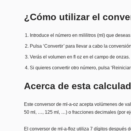
¿Cómo utilizar el conve
Introduce el número en mililitros (ml) que deseas
Pulsa ‘Convertir’ para llevar a cabo la conversión
Verás el volumen en fl oz en el campo de onzas.
Si quieres convertir otro número, pulsa ‘Reiniciar
Acerca de esta calculad
Este conversor de ml-a-oz acepta volúmenes de valor
50 ml, …, 125 ml, …) o fracciones decimales (por ej
El conversor de ml-a-floz utiliza 7 dígitos después