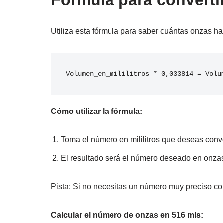
Fórmula para convertir
Utiliza esta fórmula para saber cuántas onzas ha
Volumen_en_mililitros * 0,033814 = Volu
Cómo utilizar la fórmula:
Toma el número en mililitros que deseas conver
El resultado será el número deseado en onzas
Pista: Si no necesitas un número muy preciso con
Calcular el número de onzas en 516 mls: