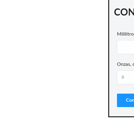
CON
Mililitro
Onzas, 