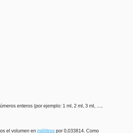
úmeros enteros (por ejemplo: 1 ml, 2 ml, 3 ml, …,
amos el volumen en
mililitros
por 0,033814. Como