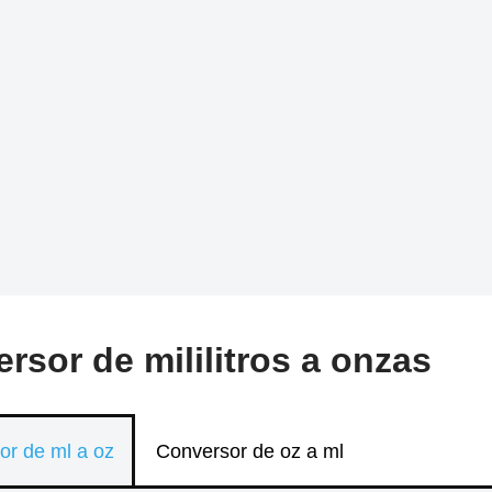
rsor de mililitros a onzas
or de ml a oz
Conversor de oz a ml