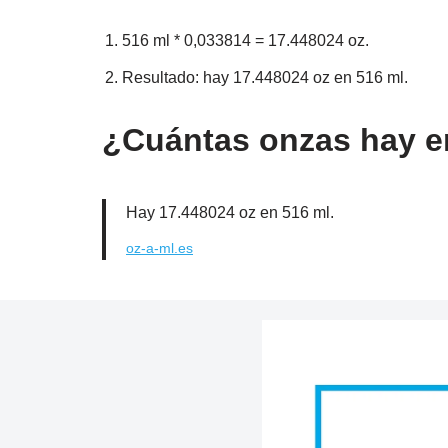
516 ml * 0,033814 = 17.448024 oz.
Resultado: hay 17.448024 oz en 516 ml.
¿Cuántas onzas hay en
Hay 17.448024 oz en 516 ml.
oz-a-ml.es