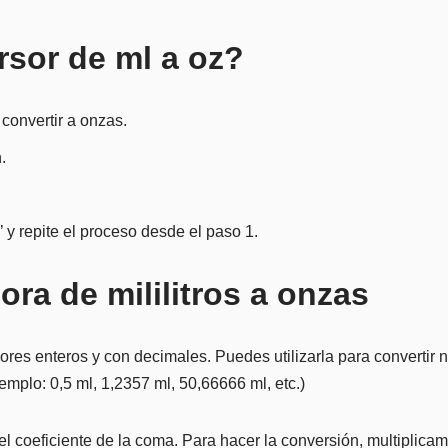
rsor de ml a oz?
 convertir a onzas.
.
’ y repite el proceso desde el paso 1.
ora de mililitros a onzas
es enteros y con decimales. Puedes utilizarla para convertir n
emplo: 0,5 ml, 1,2357 ml, 50,66666 ml, etc.)
 del coeficiente de la coma. Para hacer la conversión, multiplic