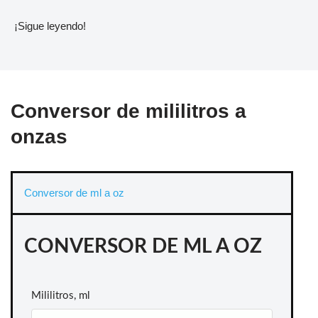
¡Sigue leyendo!
Conversor de mililitros a
onzas
Conversor de ml a oz
CONVERSOR DE ML A OZ
Mililitros, ml