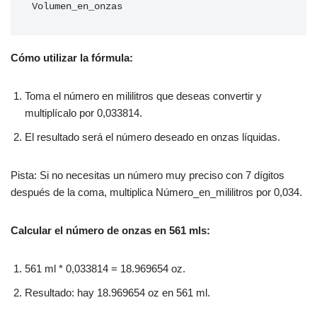
Volumen_en_onzas
Cómo utilizar la fórmula:
Toma el número en mililitros que deseas convertir y
multiplícalo por 0,033814.
El resultado será el número deseado en onzas líquidas.
Pista: Si no necesitas un número muy preciso con 7 dígitos
después de la coma, multiplica Número_en_mililitros por 0,034.
Calcular el número de onzas en 561 mls:
561 ml * 0,033814 = 18.969654 oz.
Resultado: hay 18.969654 oz en 561 ml.