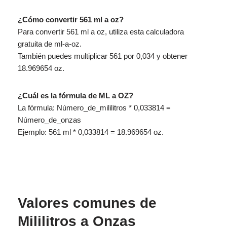
¿Cómo convertir 561 ml a oz?
Para convertir 561 ml a oz, utiliza esta calculadora
gratuita de ml-a-oz.
También puedes multiplicar 561 por 0,034 y obtener
18.969654 oz.
¿Cuál es la fórmula de ML a OZ?
La fórmula: Número_de_mililitros * 0,033814 =
Número_de_onzas
Ejemplo: 561 ml * 0,033814 = 18.969654 oz.
Valores comunes de
Mililitros a Onzas