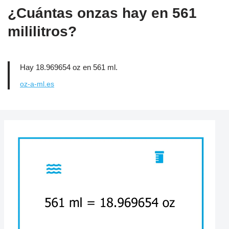
¿Cuántas onzas hay en 561
mililitros?
Hay 18.969654 oz en 561 ml.
oz-a-ml.es