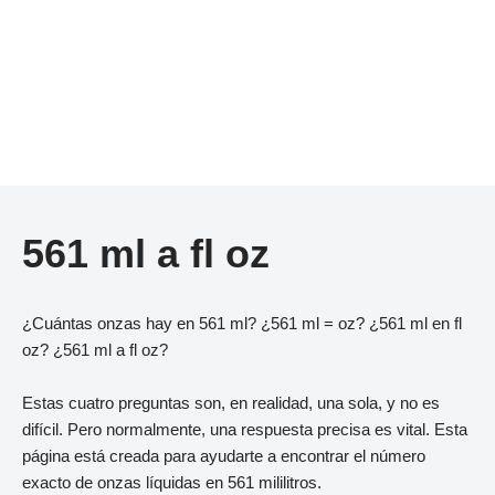
561 ml a fl oz
¿Cuántas onzas hay en 561 ml? ¿561 ml = oz? ¿561 ml en fl
oz? ¿561 ml a fl oz?
Estas cuatro preguntas son, en realidad, una sola, y no es
difícil. Pero normalmente, una respuesta precisa es vital. Esta
página está creada para ayudarte a encontrar el número
exacto de onzas líquidas en 561 mililitros.