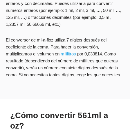
enteros y con decimales. Puedes utilizarla para convertir
números enteros (por ejemplo: 1 ml, 2 ml, 3 ml, …, 50 ml, …,
125 ml, …) o fracciones decimales (por ejemplo: 0,5 ml,
1,2357 ml, 50,66666 ml, etc.)
El conversor de ml-a-floz utiliza 7 dígitos después del
coeficiente de la coma. Para hacer la conversión,
multiplicamos el volumen en
mililitros
por 0,033814. Como
resultado (dependiendo del número de mililitros que quieras
convertir), verás un número con siete dígitos después de la
coma. Si no necesitas tantos dígitos, coge los que necesites.
¿Cómo convertir 561ml a
oz?