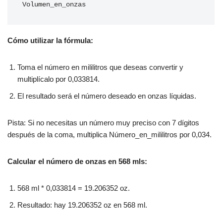
Volumen_en_onzas
Cómo utilizar la fórmula:
Toma el número en mililitros que deseas convertir y
multiplícalo por 0,033814.
El resultado será el número deseado en onzas líquidas.
Pista: Si no necesitas un número muy preciso con 7 dígitos
después de la coma, multiplica Número_en_mililitros por 0,034.
Calcular el número de onzas en 568 mls:
568 ml * 0,033814 = 19.206352 oz.
Resultado: hay 19.206352 oz en 568 ml.