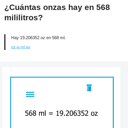
¿Cuántas onzas hay en 568
mililitros?
Hay 19.206352 oz en 568 ml.
oz-a-ml.es