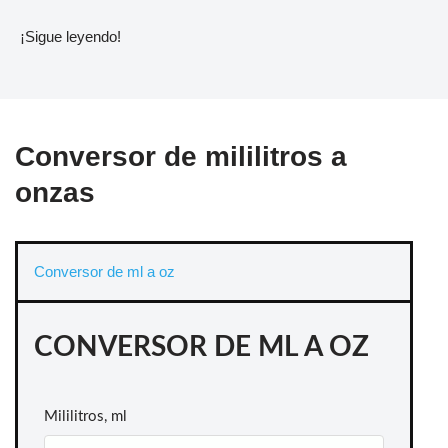
¡Sigue leyendo!
Conversor de mililitros a
onzas
Conversor de ml a oz
CONVERSOR DE ML A OZ
Mililitros, ml