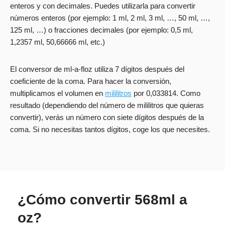
enteros y con decimales. Puedes utilizarla para convertir
números enteros (por ejemplo: 1 ml, 2 ml, 3 ml, …, 50 ml, …,
125 ml, …) o fracciones decimales (por ejemplo: 0,5 ml,
1,2357 ml, 50,66666 ml, etc.)
El conversor de ml-a-floz utiliza 7 dígitos después del
coeficiente de la coma. Para hacer la conversión,
multiplicamos el volumen en
mililitros
por 0,033814. Como
resultado (dependiendo del número de mililitros que quieras
convertir), verás un número con siete dígitos después de la
coma. Si no necesitas tantos dígitos, coge los que necesites.
¿Cómo convertir 568ml a
oz?