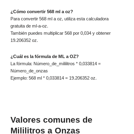
¿Cómo convertir 568 ml a oz?
Para convertir 568 ml a oz, utiliza esta calculadora
gratuita de ml-a-oz.
También puedes multiplicar 568 por 0,034 y obtener
19.206352 oz.
¿Cuál es la fórmula de ML a OZ?
La fórmula: Número_de_mililitros * 0,033814 =
Número_de_onzas
Ejemplo: 568 ml * 0,033814 = 19.206352 oz.
Valores comunes de
Mililitros a Onzas