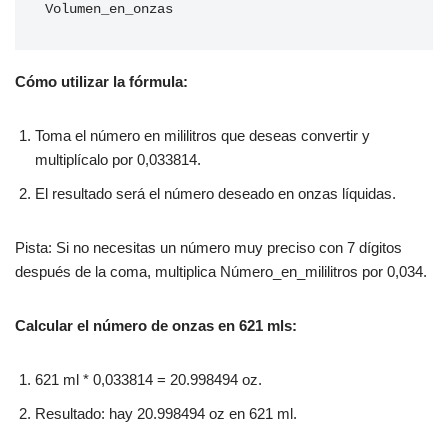
Volumen_en_onzas
Cómo utilizar la fórmula:
Toma el número en mililitros que deseas convertir y
multiplícalo por 0,033814.
El resultado será el número deseado en onzas líquidas.
Pista: Si no necesitas un número muy preciso con 7 dígitos
después de la coma, multiplica Número_en_mililitros por 0,034.
Calcular el número de onzas en 621 mls:
621 ml * 0,033814 = 20.998494 oz.
Resultado: hay 20.998494 oz en 621 ml.