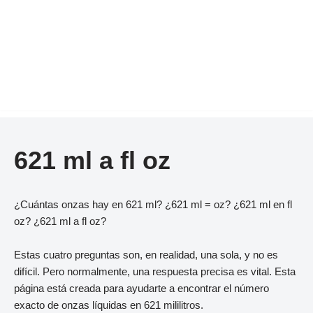
621 ml a fl oz
¿Cuántas onzas hay en 621 ml? ¿621 ml = oz? ¿621 ml en fl
oz? ¿621 ml a fl oz?
Estas cuatro preguntas son, en realidad, una sola, y no es
difícil. Pero normalmente, una respuesta precisa es vital. Esta
página está creada para ayudarte a encontrar el número
exacto de onzas líquidas en 621 mililitros.