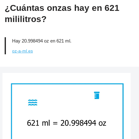
¿Cuántas onzas hay en 621
mililitros?
Hay 20.998494 oz en 621 ml.
oz-a-ml.es