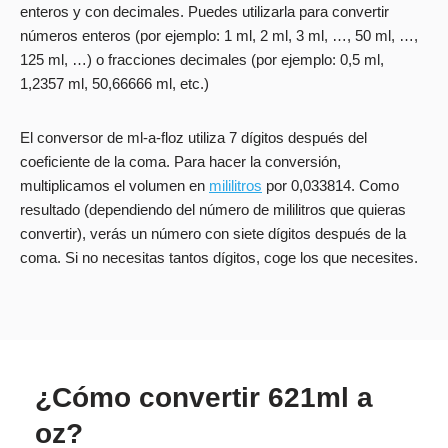
enteros y con decimales. Puedes utilizarla para convertir
números enteros (por ejemplo: 1 ml, 2 ml, 3 ml, …, 50 ml, …,
125 ml, …) o fracciones decimales (por ejemplo: 0,5 ml,
1,2357 ml, 50,66666 ml, etc.)
El conversor de ml-a-floz utiliza 7 dígitos después del
coeficiente de la coma. Para hacer la conversión,
multiplicamos el volumen en
mililitros
por 0,033814. Como
resultado (dependiendo del número de mililitros que quieras
convertir), verás un número con siete dígitos después de la
coma. Si no necesitas tantos dígitos, coge los que necesites.
¿Cómo convertir 621ml a
oz?