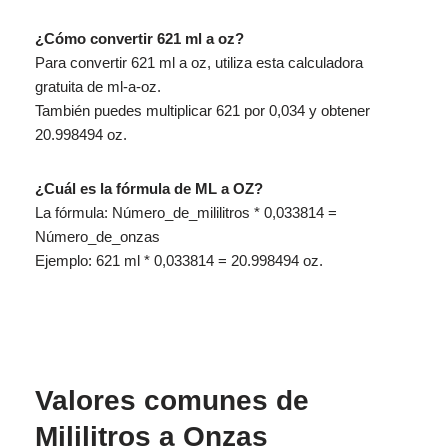
¿Cómo convertir 621 ml a oz?
Para convertir 621 ml a oz, utiliza esta calculadora
gratuita de ml-a-oz.
También puedes multiplicar 621 por 0,034 y obtener
20.998494 oz.
¿Cuál es la fórmula de ML a OZ?
La fórmula: Número_de_mililitros * 0,033814 =
Número_de_onzas
Ejemplo: 621 ml * 0,033814 = 20.998494 oz.
Valores comunes de
Mililitros a Onzas