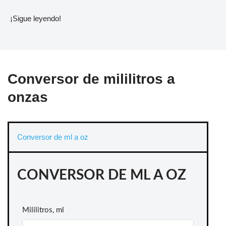
¡Sigue leyendo!
Conversor de mililitros a
onzas
Conversor de ml a oz
CONVERSOR DE ML A OZ
Mililitros, ml