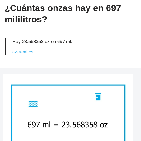
¿Cuántas onzas hay en 697
mililitros?
Hay 23.568358 oz en 697 ml.
oz-a-ml.es