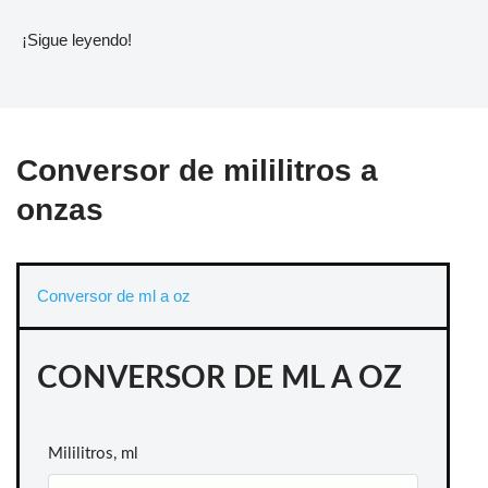
¡Sigue leyendo!
Conversor de mililitros a
onzas
Conversor de ml a oz
CONVERSOR DE ML A OZ
Mililitros, ml