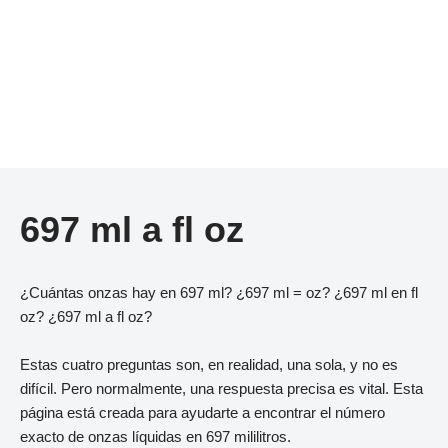
697 ml a fl oz
¿Cuántas onzas hay en 697 ml? ¿697 ml = oz? ¿697 ml en fl
oz? ¿697 ml a fl oz?
Estas cuatro preguntas son, en realidad, una sola, y no es
difícil. Pero normalmente, una respuesta precisa es vital. Esta
página está creada para ayudarte a encontrar el número
exacto de onzas líquidas en 697 mililitros.