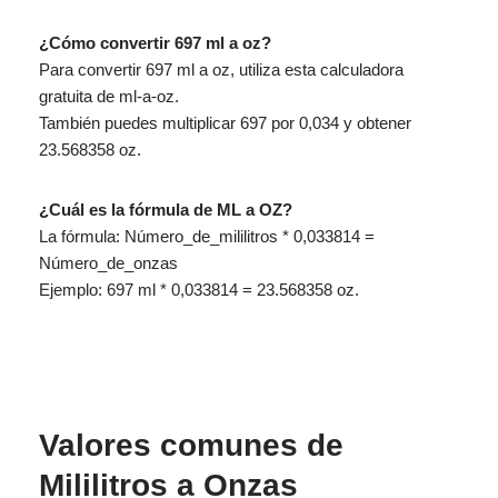
¿Cómo convertir 697 ml a oz?
Para convertir 697 ml a oz, utiliza esta calculadora
gratuita de ml-a-oz.
También puedes multiplicar 697 por 0,034 y obtener
23.568358 oz.
¿Cuál es la fórmula de ML a OZ?
La fórmula: Número_de_mililitros * 0,033814 =
Número_de_onzas
Ejemplo: 697 ml * 0,033814 = 23.568358 oz.
Valores comunes de
Mililitros a Onzas