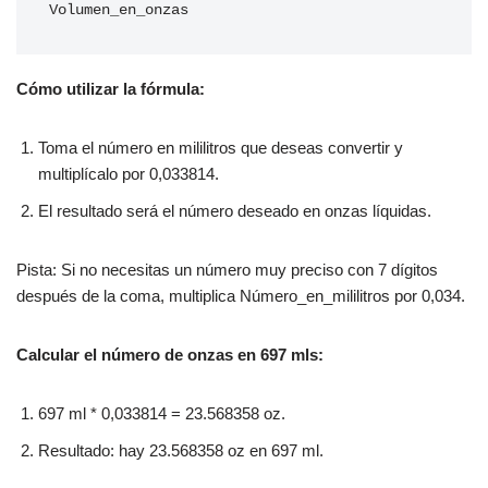
Volumen_en_onzas
Cómo utilizar la fórmula:
Toma el número en mililitros que deseas convertir y
multiplícalo por 0,033814.
El resultado será el número deseado en onzas líquidas.
Pista: Si no necesitas un número muy preciso con 7 dígitos
después de la coma, multiplica Número_en_mililitros por 0,034.
Calcular el número de onzas en 697 mls:
697 ml * 0,033814 = 23.568358 oz.
Resultado: hay 23.568358 oz en 697 ml.