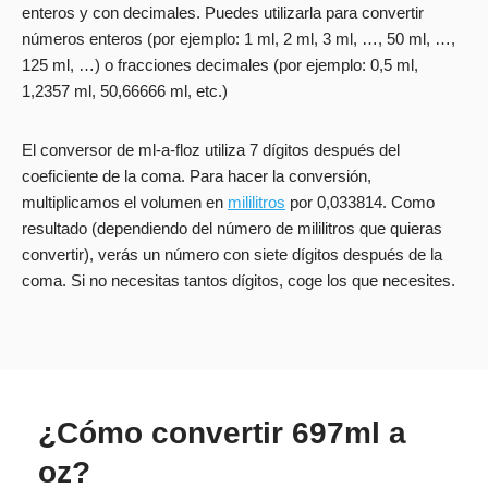
enteros y con decimales. Puedes utilizarla para convertir
números enteros (por ejemplo: 1 ml, 2 ml, 3 ml, …, 50 ml, …,
125 ml, …) o fracciones decimales (por ejemplo: 0,5 ml,
1,2357 ml, 50,66666 ml, etc.)
El conversor de ml-a-floz utiliza 7 dígitos después del
coeficiente de la coma. Para hacer la conversión,
multiplicamos el volumen en
mililitros
por 0,033814. Como
resultado (dependiendo del número de mililitros que quieras
convertir), verás un número con siete dígitos después de la
coma. Si no necesitas tantos dígitos, coge los que necesites.
¿Cómo convertir 697ml a
oz?