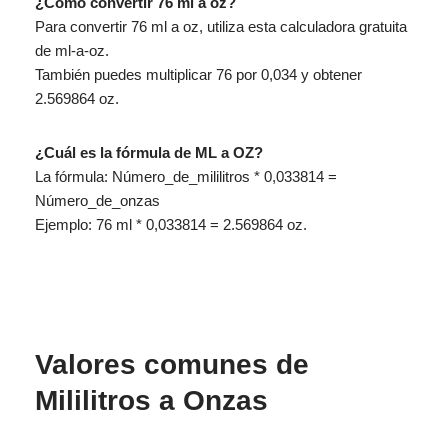
¿Cómo convertir 76 ml a oz?
Para convertir 76 ml a oz, utiliza esta calculadora gratuita
de ml-a-oz.
También puedes multiplicar 76 por 0,034 y obtener
2.569864 oz.
¿Cuál es la fórmula de ML a OZ?
La fórmula: Número_de_mililitros * 0,033814 =
Número_de_onzas
Ejemplo: 76 ml * 0,033814 = 2.569864 oz.
Valores comunes de
Mililitros a Onzas