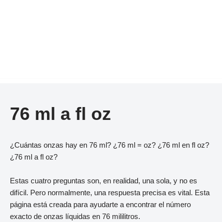
76 ml a fl oz
¿Cuántas onzas hay en 76 ml? ¿76 ml = oz? ¿76 ml en fl oz?
¿76 ml a fl oz?
Estas cuatro preguntas son, en realidad, una sola, y no es
difícil. Pero normalmente, una respuesta precisa es vital. Esta
página está creada para ayudarte a encontrar el número
exacto de onzas líquidas en 76 mililitros.