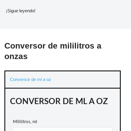
¡Sigue leyendo!
Conversor de mililitros a
onzas
Conversor de ml a oz
CONVERSOR DE ML A OZ
Mililitros, ml