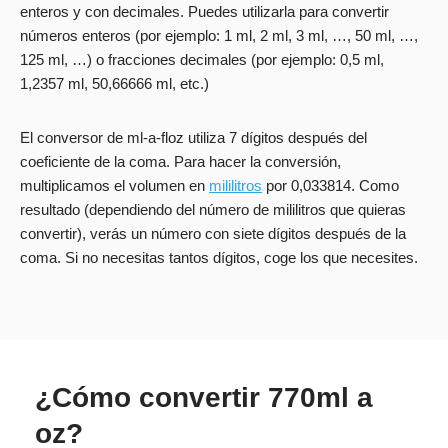
enteros y con decimales. Puedes utilizarla para convertir
números enteros (por ejemplo: 1 ml, 2 ml, 3 ml, …, 50 ml, …,
125 ml, …) o fracciones decimales (por ejemplo: 0,5 ml,
1,2357 ml, 50,66666 ml, etc.)
El conversor de ml-a-floz utiliza 7 dígitos después del
coeficiente de la coma. Para hacer la conversión,
multiplicamos el volumen en
mililitros
por 0,033814. Como
resultado (dependiendo del número de mililitros que quieras
convertir), verás un número con siete dígitos después de la
coma. Si no necesitas tantos dígitos, coge los que necesites.
¿Cómo convertir 770ml a
oz?