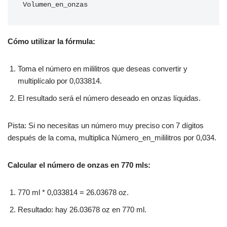
Volumen_en_onzas
Cómo utilizar la fórmula:
Toma el número en mililitros que deseas convertir y
multiplícalo por 0,033814.
El resultado será el número deseado en onzas líquidas.
Pista: Si no necesitas un número muy preciso con 7 dígitos
después de la coma, multiplica Número_en_mililitros por 0,034.
Calcular el número de onzas en 770 mls:
770 ml * 0,033814 = 26.03678 oz.
Resultado: hay 26.03678 oz en 770 ml.