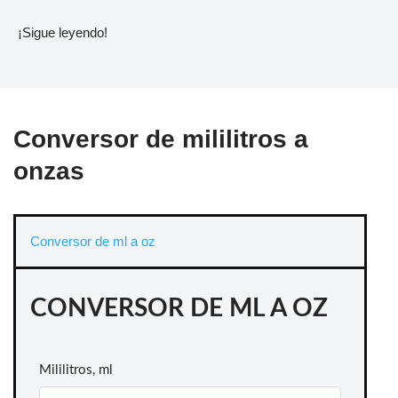
¡Sigue leyendo!
Conversor de mililitros a
onzas
Conversor de ml a oz
CONVERSOR DE ML A OZ
Mililitros, ml