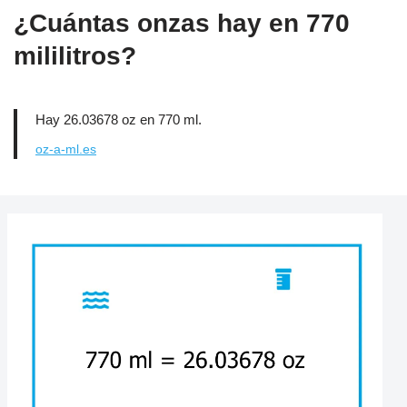
¿Cuántas onzas hay en 770
mililitros?
Hay 26.03678 oz en 770 ml.
oz-a-ml.es