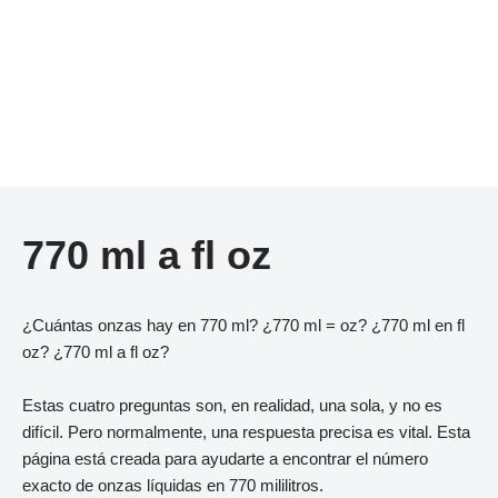
770 ml a fl oz
¿Cuántas onzas hay en 770 ml? ¿770 ml = oz? ¿770 ml en fl
oz? ¿770 ml a fl oz?
Estas cuatro preguntas son, en realidad, una sola, y no es
difícil. Pero normalmente, una respuesta precisa es vital. Esta
página está creada para ayudarte a encontrar el número
exacto de onzas líquidas en 770 mililitros.