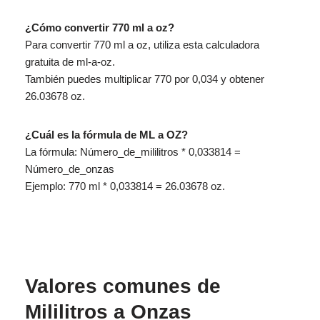
¿Cómo convertir 770 ml a oz?
Para convertir 770 ml a oz, utiliza esta calculadora
gratuita de ml-a-oz.
También puedes multiplicar 770 por 0,034 y obtener
26.03678 oz.
¿Cuál es la fórmula de ML a OZ?
La fórmula: Número_de_mililitros * 0,033814 =
Número_de_onzas
Ejemplo: 770 ml * 0,033814 = 26.03678 oz.
Valores comunes de
Mililitros a Onzas