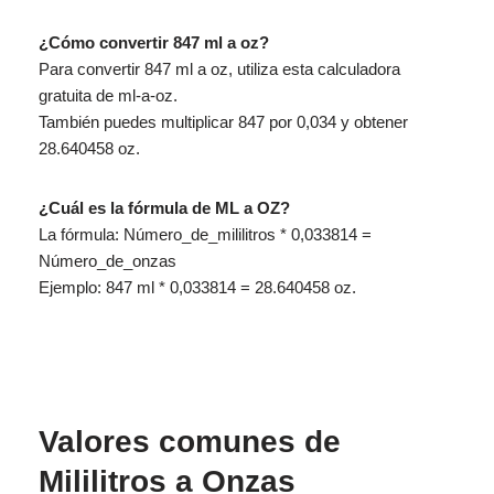
¿Cómo convertir 847 ml a oz?
Para convertir 847 ml a oz, utiliza esta calculadora
gratuita de ml-a-oz.
También puedes multiplicar 847 por 0,034 y obtener
28.640458 oz.
¿Cuál es la fórmula de ML a OZ?
La fórmula: Número_de_mililitros * 0,033814 =
Número_de_onzas
Ejemplo: 847 ml * 0,033814 = 28.640458 oz.
Valores comunes de
Mililitros a Onzas