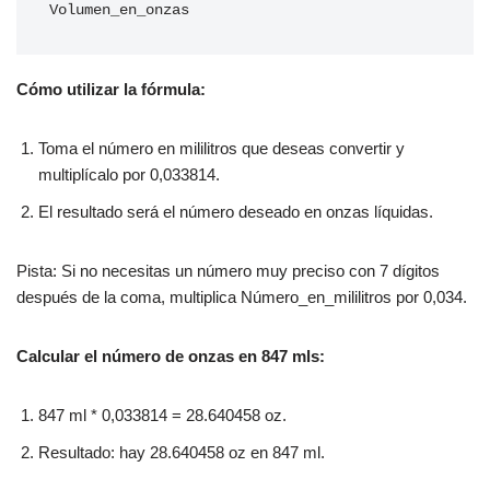
Volumen_en_onzas
Cómo utilizar la fórmula:
Toma el número en mililitros que deseas convertir y
multiplícalo por 0,033814.
El resultado será el número deseado en onzas líquidas.
Pista: Si no necesitas un número muy preciso con 7 dígitos
después de la coma, multiplica Número_en_mililitros por 0,034.
Calcular el número de onzas en 847 mls:
847 ml * 0,033814 = 28.640458 oz.
Resultado: hay 28.640458 oz en 847 ml.