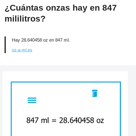
¿Cuántas onzas hay en 847
mililitros?
Hay 28.640458 oz en 847 ml.
oz-a-ml.es