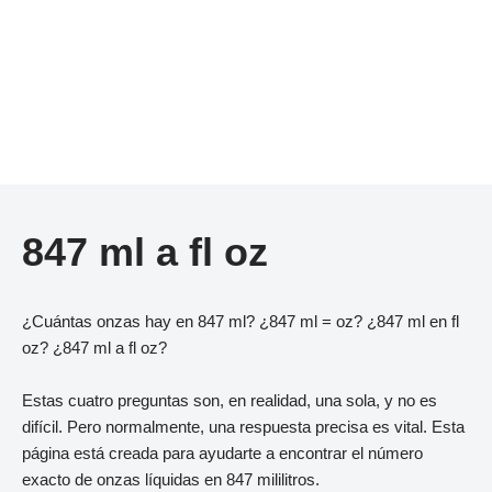
847 ml a fl oz
¿Cuántas onzas hay en 847 ml? ¿847 ml = oz? ¿847 ml en fl
oz? ¿847 ml a fl oz?
Estas cuatro preguntas son, en realidad, una sola, y no es
difícil. Pero normalmente, una respuesta precisa es vital. Esta
página está creada para ayudarte a encontrar el número
exacto de onzas líquidas en 847 mililitros.