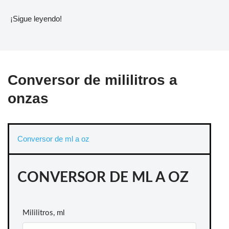
¡Sigue leyendo!
Conversor de mililitros a
onzas
Conversor de ml a oz
CONVERSOR DE ML A OZ
Mililitros, ml