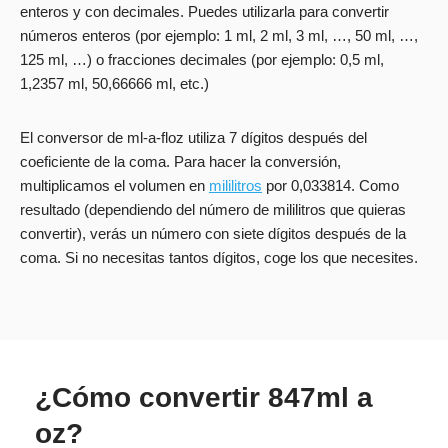
enteros y con decimales. Puedes utilizarla para convertir
números enteros (por ejemplo: 1 ml, 2 ml, 3 ml, …, 50 ml, …,
125 ml, …) o fracciones decimales (por ejemplo: 0,5 ml,
1,2357 ml, 50,66666 ml, etc.)
El conversor de ml-a-floz utiliza 7 dígitos después del
coeficiente de la coma. Para hacer la conversión,
multiplicamos el volumen en
mililitros
por 0,033814. Como
resultado (dependiendo del número de mililitros que quieras
convertir), verás un número con siete dígitos después de la
coma. Si no necesitas tantos dígitos, coge los que necesites.
¿Cómo convertir 847ml a
oz?