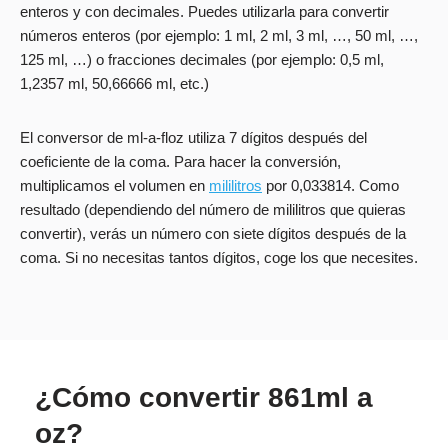
enteros y con decimales. Puedes utilizarla para convertir
números enteros (por ejemplo: 1 ml, 2 ml, 3 ml, …, 50 ml, …,
125 ml, …) o fracciones decimales (por ejemplo: 0,5 ml,
1,2357 ml, 50,66666 ml, etc.)
El conversor de ml-a-floz utiliza 7 dígitos después del
coeficiente de la coma. Para hacer la conversión,
multiplicamos el volumen en
mililitros
por 0,033814. Como
resultado (dependiendo del número de mililitros que quieras
convertir), verás un número con siete dígitos después de la
coma. Si no necesitas tantos dígitos, coge los que necesites.
¿Cómo convertir 861ml a
oz?