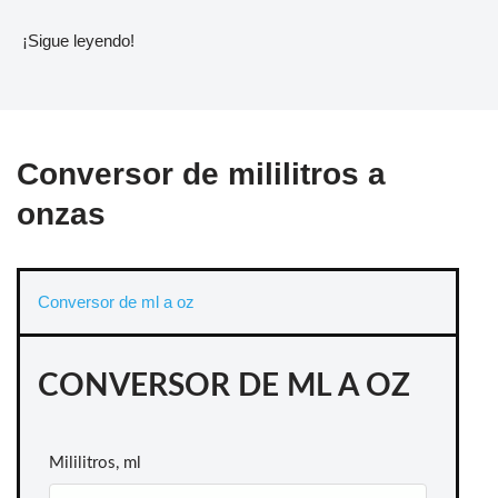
¡Sigue leyendo!
Conversor de mililitros a
onzas
Conversor de ml a oz
CONVERSOR DE ML A OZ
Mililitros, ml