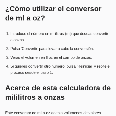
¿Cómo utilizar el conversor
de ml a oz?
Introduce el número en mililitros (ml) que deseas convertir
a onzas.
Pulsa ‘Convertir’ para llevar a cabo la conversión.
Verás el volumen en fl oz en el campo de onzas.
Si quieres convertir otro número, pulsa ‘Reiniciar’ y repite el
proceso desde el paso 1.
Acerca de esta calculadora de
mililitros a onzas
Este conversor de ml-a-oz acepta volúmenes de valores