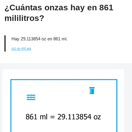
¿Cuántas onzas hay en 861
mililitros?
Hay 29.113854 oz en 861 ml.
oz-a-ml.es