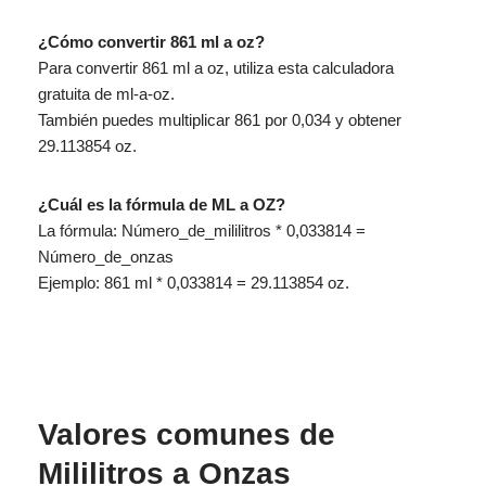
¿Cómo convertir 861 ml a oz?
Para convertir 861 ml a oz, utiliza esta calculadora
gratuita de ml-a-oz.
También puedes multiplicar 861 por 0,034 y obtener
29.113854 oz.
¿Cuál es la fórmula de ML a OZ?
La fórmula: Número_de_mililitros * 0,033814 =
Número_de_onzas
Ejemplo: 861 ml * 0,033814 = 29.113854 oz.
Valores comunes de
Mililitros a Onzas