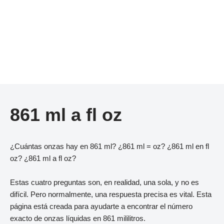
861 ml a fl oz
¿Cuántas onzas hay en 861 ml? ¿861 ml = oz? ¿861 ml en fl
oz? ¿861 ml a fl oz?
Estas cuatro preguntas son, en realidad, una sola, y no es
difícil. Pero normalmente, una respuesta precisa es vital. Esta
página está creada para ayudarte a encontrar el número
exacto de onzas líquidas en 861 mililitros.