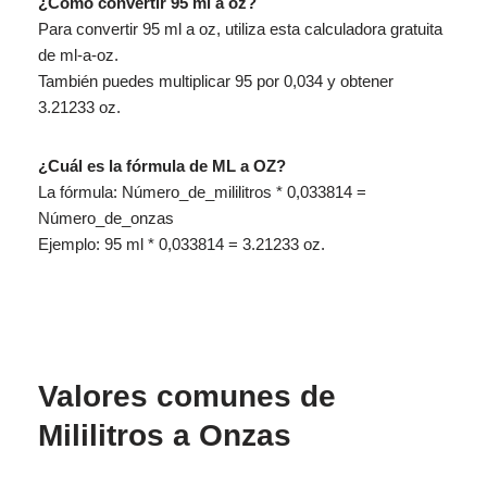
¿Cómo convertir 95 ml a oz?
Para convertir 95 ml a oz, utiliza esta calculadora gratuita
de ml-a-oz.
También puedes multiplicar 95 por 0,034 y obtener
3.21233 oz.
¿Cuál es la fórmula de ML a OZ?
La fórmula: Número_de_mililitros * 0,033814 =
Número_de_onzas
Ejemplo: 95 ml * 0,033814 = 3.21233 oz.
Valores comunes de
Mililitros a Onzas