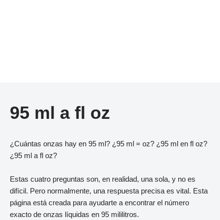
95 ml a fl oz
¿Cuántas onzas hay en 95 ml? ¿95 ml = oz? ¿95 ml en fl oz?
¿95 ml a fl oz?
Estas cuatro preguntas son, en realidad, una sola, y no es
difícil. Pero normalmente, una respuesta precisa es vital. Esta
página está creada para ayudarte a encontrar el número
exacto de onzas líquidas en 95 mililitros.