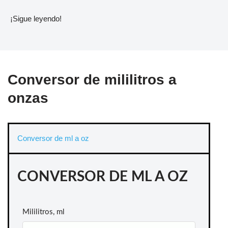
¡Sigue leyendo!
Conversor de mililitros a
onzas
Conversor de ml a oz
CONVERSOR DE ML A OZ
Mililitros, ml