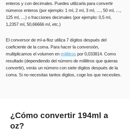
enteros y con decimales. Puedes utilizarla para convertir
números enteros (por ejemplo: 1 ml, 2 ml, 3 ml, …, 50 ml, …,
125 ml, …) o fracciones decimales (por ejemplo: 0,5 ml,
1,2357 ml, 50,66666 ml, etc.)
El conversor de ml-a-floz utiliza 7 dígitos después del
coeficiente de la coma. Para hacer la conversión,
multiplicamos el volumen en
mililitros
por 0,033814. Como
resultado (dependiendo del número de mililitros que quieras
convertir), verás un número con siete dígitos después de la
coma. Si no necesitas tantos dígitos, coge los que necesites.
¿Cómo convertir 194ml a
oz?