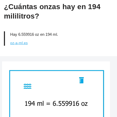
¿Cuántas onzas hay en 194
mililitros?
Hay 6.559916 oz en 194 ml.
oz-a-ml.es