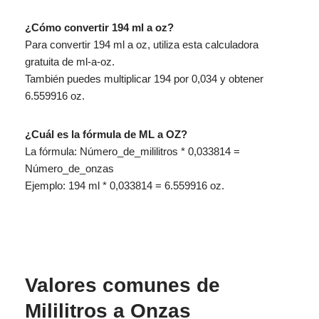
¿Cómo convertir 194 ml a oz?
Para convertir 194 ml a oz, utiliza esta calculadora
gratuita de ml-a-oz.
También puedes multiplicar 194 por 0,034 y obtener
6.559916 oz.
¿Cuál es la fórmula de ML a OZ?
La fórmula: Número_de_mililitros * 0,033814 =
Número_de_onzas
Ejemplo: 194 ml * 0,033814 = 6.559916 oz.
Valores comunes de
Mililitros a Onzas