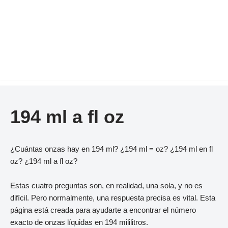
194 ml a fl oz
¿Cuántas onzas hay en 194 ml? ¿194 ml = oz? ¿194 ml en fl
oz? ¿194 ml a fl oz?
Estas cuatro preguntas son, en realidad, una sola, y no es
difícil. Pero normalmente, una respuesta precisa es vital. Esta
página está creada para ayudarte a encontrar el número
exacto de onzas líquidas en 194 mililitros.