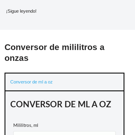
¡Sigue leyendo!
Conversor de mililitros a
onzas
Conversor de ml a oz
CONVERSOR DE ML A OZ
Mililitros, ml