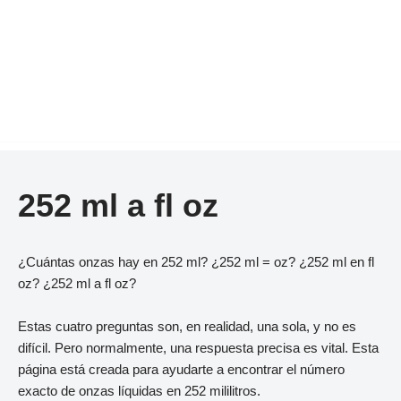
252 ml a fl oz
¿Cuántas onzas hay en 252 ml? ¿252 ml = oz? ¿252 ml en fl
oz? ¿252 ml a fl oz?
Estas cuatro preguntas son, en realidad, una sola, y no es
difícil. Pero normalmente, una respuesta precisa es vital. Esta
página está creada para ayudarte a encontrar el número
exacto de onzas líquidas en 252 mililitros.