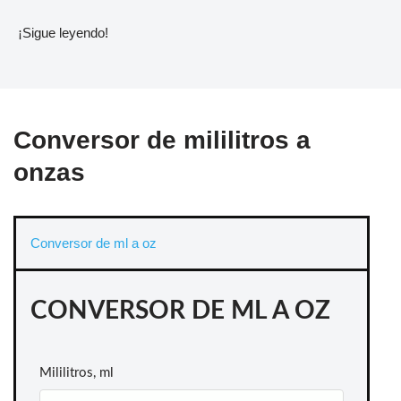
¡Sigue leyendo!
Conversor de mililitros a
onzas
Conversor de ml a oz
CONVERSOR DE ML A OZ
Mililitros, ml