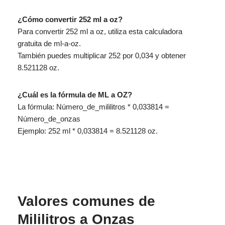
¿Cómo convertir 252 ml a oz?
Para convertir 252 ml a oz, utiliza esta calculadora
gratuita de ml-a-oz.
También puedes multiplicar 252 por 0,034 y obtener
8.521128 oz.
¿Cuál es la fórmula de ML a OZ?
La fórmula: Número_de_mililitros * 0,033814 =
Número_de_onzas
Ejemplo: 252 ml * 0,033814 = 8.521128 oz.
Valores comunes de
Mililitros a Onzas