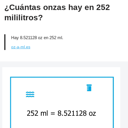
¿Cuántas onzas hay en 252
mililitros?
Hay 8.521128 oz en 252 ml.
oz-a-ml.es