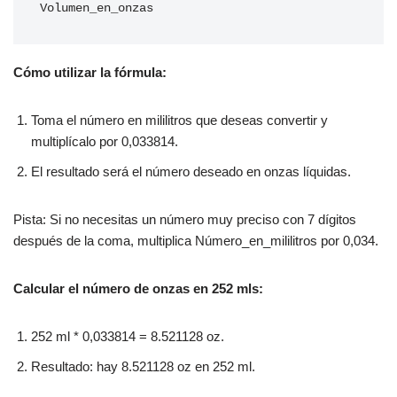
Volumen_en_onzas
Cómo utilizar la fórmula:
Toma el número en mililitros que deseas convertir y
multiplícalo por 0,033814.
El resultado será el número deseado en onzas líquidas.
Pista: Si no necesitas un número muy preciso con 7 dígitos
después de la coma, multiplica Número_en_mililitros por 0,034.
Calcular el número de onzas en 252 mls:
252 ml * 0,033814 = 8.521128 oz.
Resultado: hay 8.521128 oz en 252 ml.