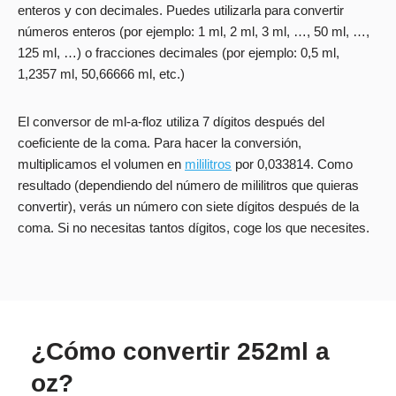
enteros y con decimales. Puedes utilizarla para convertir
números enteros (por ejemplo: 1 ml, 2 ml, 3 ml, …, 50 ml, …,
125 ml, …) o fracciones decimales (por ejemplo: 0,5 ml,
1,2357 ml, 50,66666 ml, etc.)
El conversor de ml-a-floz utiliza 7 dígitos después del
coeficiente de la coma. Para hacer la conversión,
multiplicamos el volumen en
mililitros
por 0,033814. Como
resultado (dependiendo del número de mililitros que quieras
convertir), verás un número con siete dígitos después de la
coma. Si no necesitas tantos dígitos, coge los que necesites.
¿Cómo convertir 252ml a
oz?