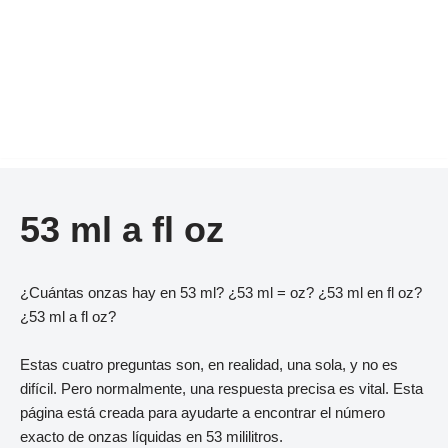
53 ml a fl oz
¿Cuántas onzas hay en 53 ml? ¿53 ml = oz? ¿53 ml en fl oz?
¿53 ml a fl oz?
Estas cuatro preguntas son, en realidad, una sola, y no es
difícil. Pero normalmente, una respuesta precisa es vital. Esta
página está creada para ayudarte a encontrar el número
exacto de onzas líquidas en 53 mililitros.