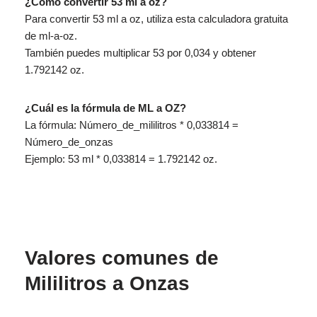
¿Cómo convertir 53 ml a oz?
Para convertir 53 ml a oz, utiliza esta calculadora gratuita
de ml-a-oz.
También puedes multiplicar 53 por 0,034 y obtener
1.792142 oz.
¿Cuál es la fórmula de ML a OZ?
La fórmula: Número_de_mililitros * 0,033814 =
Número_de_onzas
Ejemplo: 53 ml * 0,033814 = 1.792142 oz.
Valores comunes de
Mililitros a Onzas