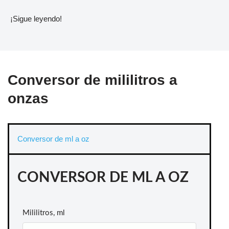
¡Sigue leyendo!
Conversor de mililitros a
onzas
Conversor de ml a oz
CONVERSOR DE ML A OZ
Mililitros, ml