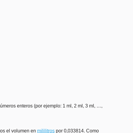
úmeros enteros (por ejemplo: 1 ml, 2 ml, 3 ml, …,
amos el volumen en
mililitros
por 0,033814. Como