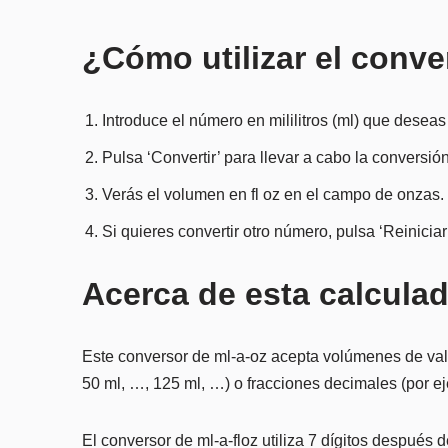
¿Cómo utilizar el conve
Introduce el número en mililitros (ml) que deseas
Pulsa ‘Convertir’ para llevar a cabo la conversión
Verás el volumen en fl oz en el campo de onzas.
Si quieres convertir otro número, pulsa ‘Reiniciar
Acerca de esta calculad
Este conversor de ml-a-oz acepta volúmenes de valor
50 ml, …, 125 ml, …) o fracciones decimales (por ej
El conversor de ml-a-floz utiliza 7 dígitos después