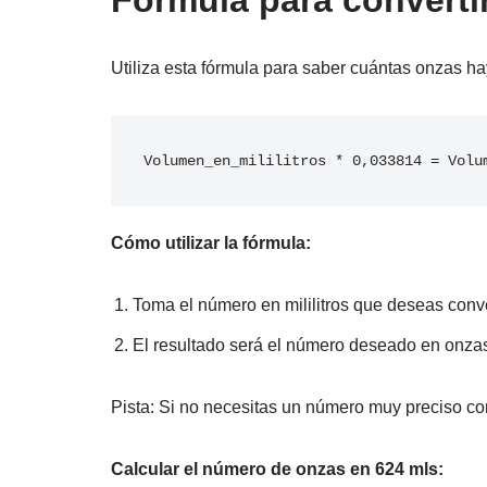
Fórmula para convertir
Utiliza esta fórmula para saber cuántas onzas ha
Volumen_en_mililitros * 0,033814 = Volu
Cómo utilizar la fórmula:
Toma el número en mililitros que deseas conver
El resultado será el número deseado en onzas
Pista: Si no necesitas un número muy preciso con
Calcular el número de onzas en 624 mls: