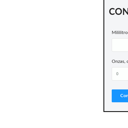
CON
Mililitro
Onzas, 