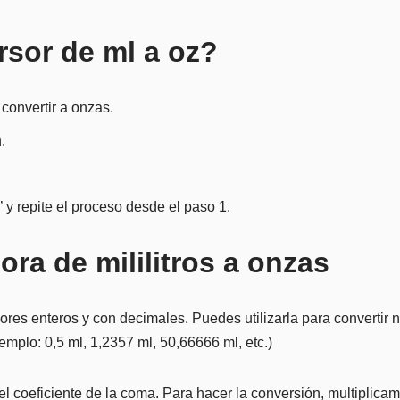
rsor de ml a oz?
 convertir a onzas.
.
’ y repite el proceso desde el paso 1.
ora de mililitros a onzas
es enteros y con decimales. Puedes utilizarla para convertir n
emplo: 0,5 ml, 1,2357 ml, 50,66666 ml, etc.)
 del coeficiente de la coma. Para hacer la conversión, multiplic