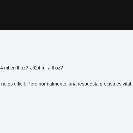
ml en fl oz? ¿624 ml a fl oz?
 no es difícil. Pero normalmente, una respuesta precisa es vita
.