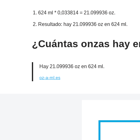
624 ml * 0,033814 = 21.099936 oz.
Resultado: hay 21.099936 oz en 624 ml.
¿Cuántas onzas hay en
Hay 21.099936 oz en 624 ml.
oz-a-ml.es