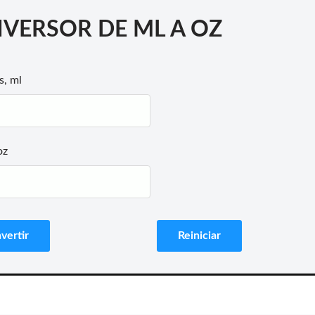
VERSOR DE ML A OZ
s, ml
oz