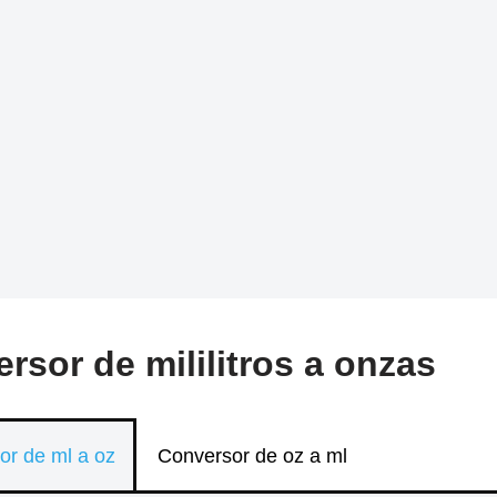
rsor de mililitros a onzas
or de ml a oz
Conversor de oz a ml